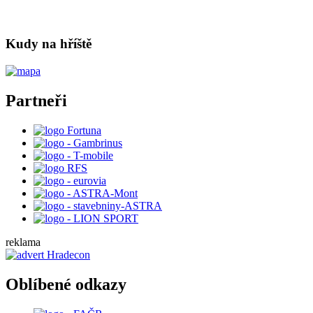
Kudy na hříště
Partneři
reklama
Oblíbené odkazy