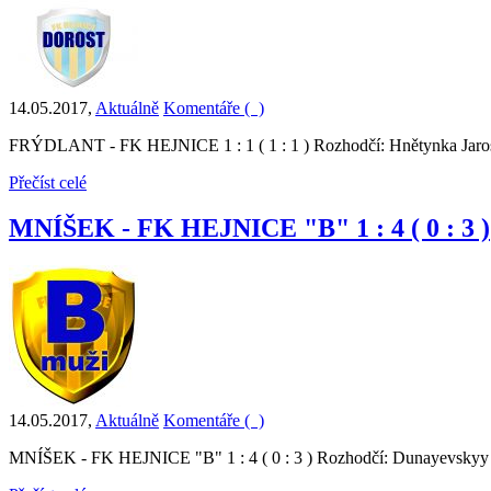
14.05.2017
,
Aktuálně
Komentáře (
)
FRÝDLANT - FK HEJNICE 1 : 1 ( 1 : 1 ) Rozhodčí: Hnětynka Jarosl
Přečíst celé
MNÍŠEK - FK HEJNICE "B" 1 : 4 ( 0 : 3 )
14.05.2017
,
Aktuálně
Komentáře (
)
MNÍŠEK - FK HEJNICE "B" 1 : 4 ( 0 : 3 ) Rozhodčí: Dunayevskyy 