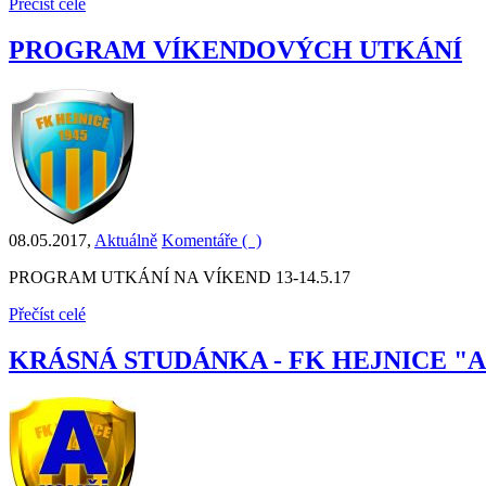
Přečíst celé
PROGRAM VÍKENDOVÝCH UTKÁNÍ
08.05.2017
,
Aktuálně
Komentáře (
)
PROGRAM UTKÁNÍ NA VÍKEND 13-14.5.17
Přečíst celé
KRÁSNÁ STUDÁNKA - FK HEJNICE "A" 1