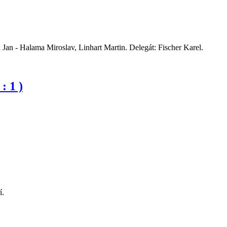
- Halama Miroslav, Linhart Martin. Delegát: Fischer Karel.
 1 )
í.