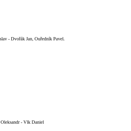
av - Dvořák Jan, Ouředník Pavel.
Oleksandr - Vlk Daniel