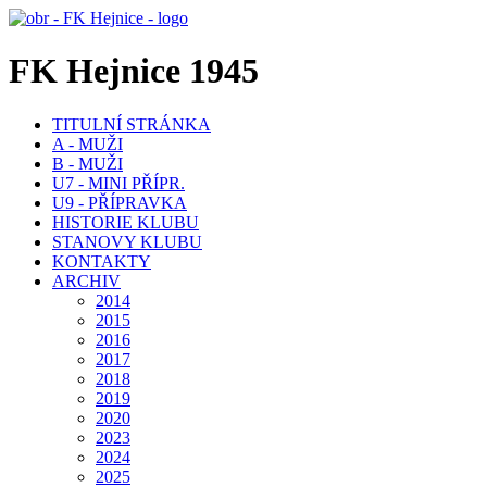
FK Hejnice 1945
TITULNÍ STRÁNKA
A - MUŽI
B - MUŽI
U7 - MINI PŘÍPR.
U9 - PŘÍPRAVKA
HISTORIE KLUBU
STANOVY KLUBU
KONTAKTY
ARCHIV
2014
2015
2016
2017
2018
2019
2020
2023
2024
2025