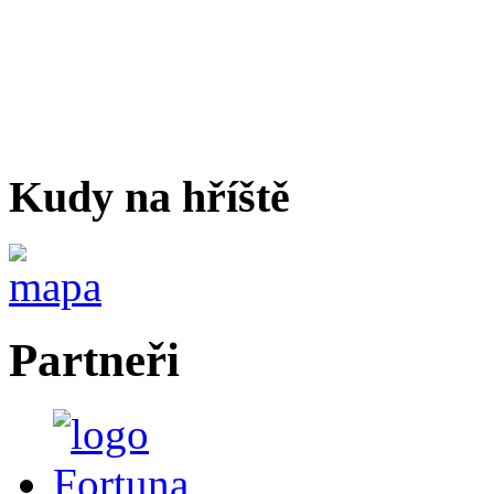
Kudy na hříště
Partneři