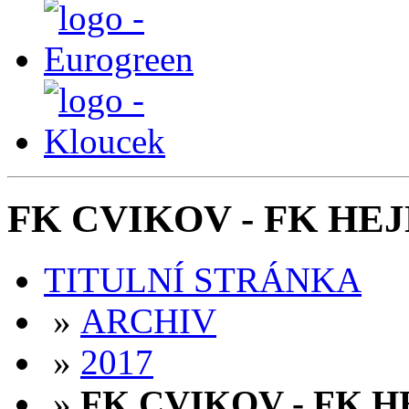
FK CVIKOV - FK HEJNIC
TITULNÍ STRÁNKA
»
ARCHIV
»
2017
»
FK CVIKOV - FK HEJN