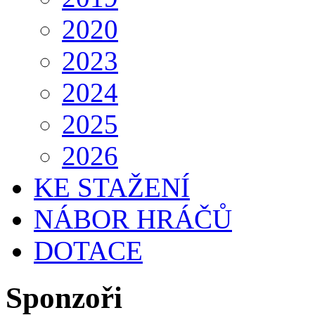
2020
2023
2024
2025
2026
KE STAŽENÍ
NÁBOR HRÁČŮ
DOTACE
Sponzoři