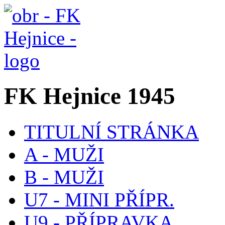
FK Hejnice 1945
TITULNÍ STRÁNKA
A - MUŽI
B - MUŽI
U7 - MINI PŘÍPR.
U9 - PŘÍPRAVKA