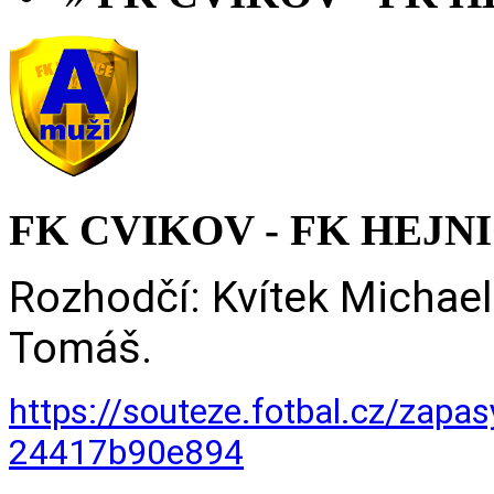
FK CVIKOV - FK HEJNICE 
Rozhodčí: Kvítek Michael
Tomáš.
https://souteze.fotbal.cz/zap
24417b90e894