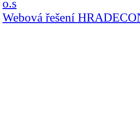
o.s
Webová řešení
HRADECO