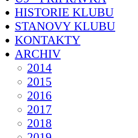
HISTORIE KLUBU
STANOVY KLUBU
KONTAKTY
ARCHIV
2014
2015
2016
2017
2018
2019