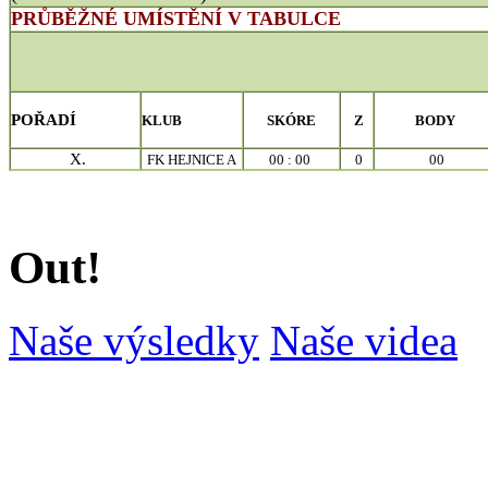
PRŮBĚŽNÉ UMÍSTĚNÍ V TABULCE
POŘADÍ
KLUB
SKÓRE
Z
BODY
X.
FK HEJNICE A
00 : 00
0
00
Out!
Naše výsledky
Naše videa