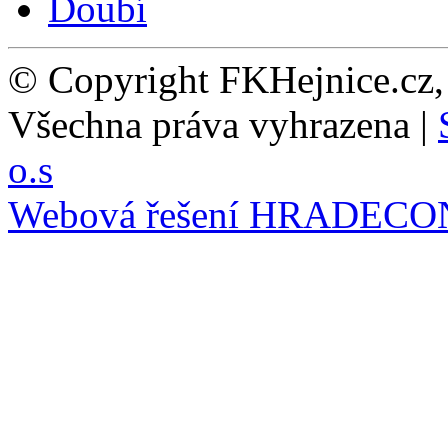
© Copyright FKHejnice.cz
Všechna práva vyhrazena |
o.s
Webová řešení
HRADECO