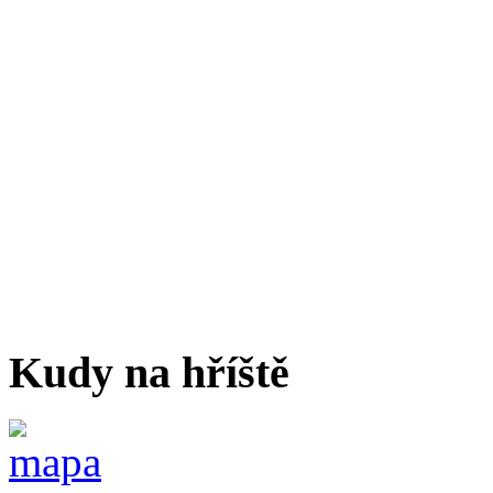
Kudy na hříště