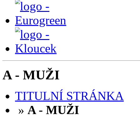
A - MUŽI
TITULNÍ STRÁNKA
»
A - MUŽI