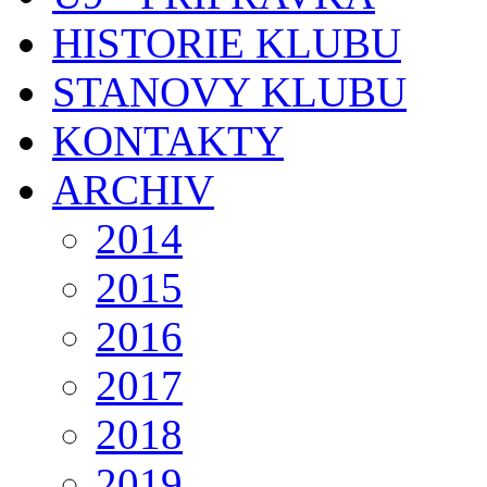
HISTORIE KLUBU
STANOVY KLUBU
KONTAKTY
ARCHIV
2014
2015
2016
2017
2018
2019