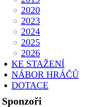
2020
2023
2024
2025
2026
KE STAŽENÍ
NÁBOR HRÁČŮ
DOTACE
Sponzoři