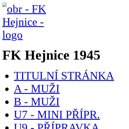
FK Hejnice 1945
TITULNÍ STRÁNKA
A - MUŽI
B - MUŽI
U7 - MINI PŘÍPR.
U9 - PŘÍPRAVKA