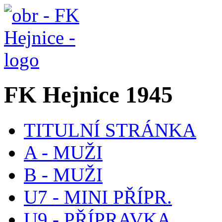
FK Hejnice 1945
TITULNÍ STRÁNKA
A - MUŽI
B - MUŽI
U7 - MINI PŘÍPR.
U9 - PŘÍPRAVKA