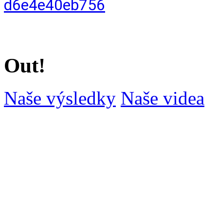
d6e4e40eb756
Out!
Naše výsledky
Naše videa