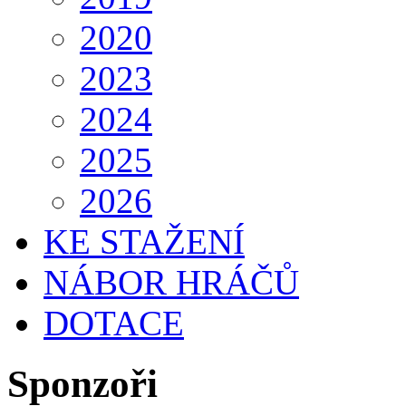
2020
2023
2024
2025
2026
KE STAŽENÍ
NÁBOR HRÁČŮ
DOTACE
Sponzoři