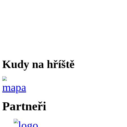
Kudy na hříště
Partneři