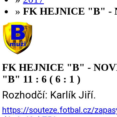
»
FK HEJNICE "B" - 
FK HEJNICE "B" - N
"B" 11 : 6 ( 6 : 1 )
Rozhodčí: Karlík Jiří.
https://souteze.fotbal.cz/zap