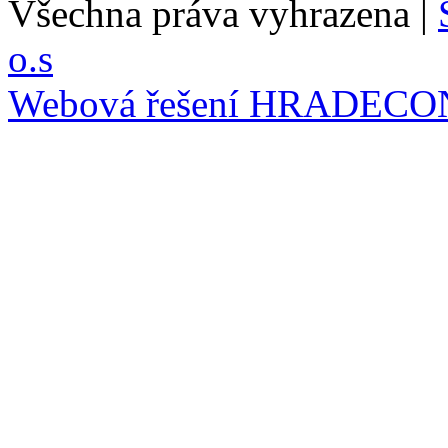
Všechna práva vyhrazena |
o.s
Webová řešení
HRADECO