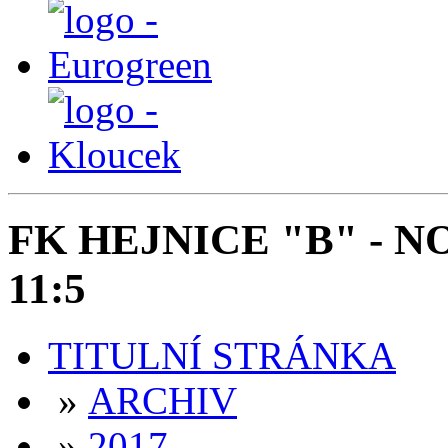
FK HEJNICE "B" - N
11:5
TITULNÍ STRÁNKA
»
ARCHIV
»
2017