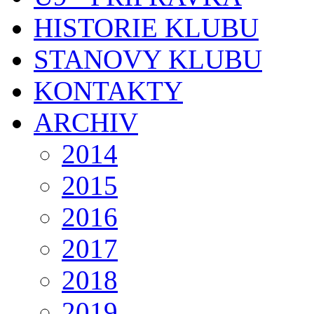
HISTORIE KLUBU
STANOVY KLUBU
KONTAKTY
ARCHIV
2014
2015
2016
2017
2018
2019