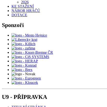
2026
KE STAŽENÍ
NÁBOR HRÁČŮ
DOTACE
Sponzoři
U9 - PŘÍPRAVKA