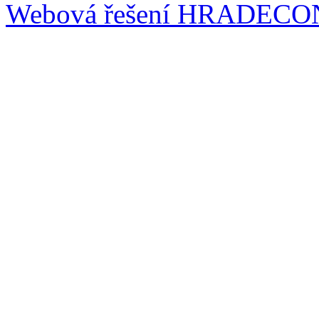
Webová řešení
HRADECO