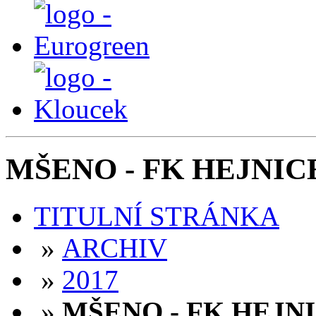
MŠENO - FK HEJNICE 7 
TITULNÍ STRÁNKA
»
ARCHIV
»
2017
»
MŠENO - FK HEJNICE 