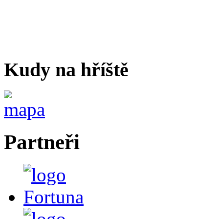
Kudy na hříště
Partneři