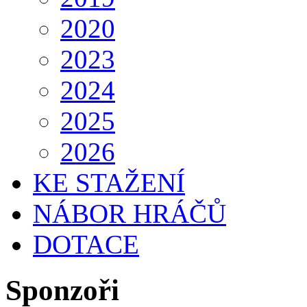
2020
2023
2024
2025
2026
KE STAŽENÍ
NÁBOR HRÁČŮ
DOTACE
Sponzoři