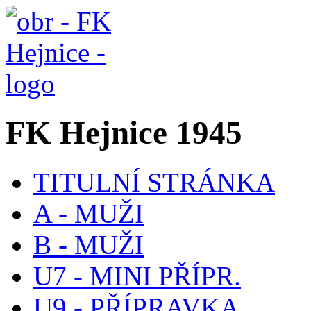
FK Hejnice 1945
TITULNÍ STRÁNKA
A - MUŽI
B - MUŽI
U7 - MINI PŘÍPR.
U9 - PŘÍPRAVKA