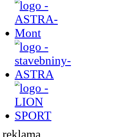
reklama