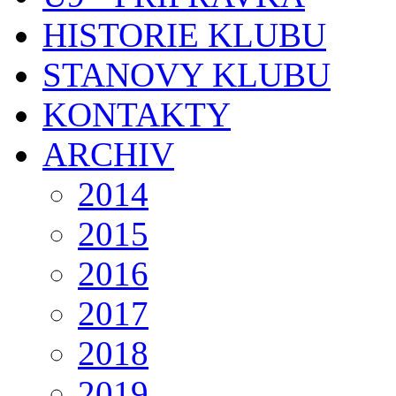
HISTORIE KLUBU
STANOVY KLUBU
KONTAKTY
ARCHIV
2014
2015
2016
2017
2018
2019