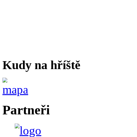
Kudy na hříště
Partneři