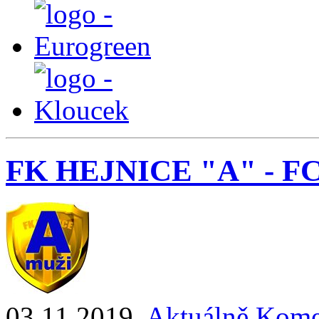
FK HEJNICE "A" - FC 
03.11.2019
,
Aktuálně
Kome