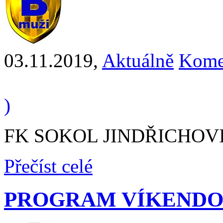
03.11.2019
,
Aktuálně
Kome
)
FK SOKOL JINDŘICHOVICE
Přečíst celé
PROGRAM VÍKENDO