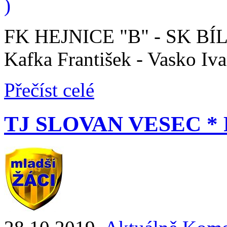
)
FK HEJNICE "B" - SK BÍL
Kafka František - Vasko Iva
Přečíst celé
TJ SLOVAN VESEC * F