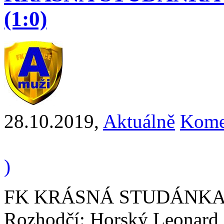
(1:0)
28.10.2019
,
Aktuálně
Kome
)
FK KRÁSNÁ STUDÁNKA - 
Rozhodčí: Horský Leonard -