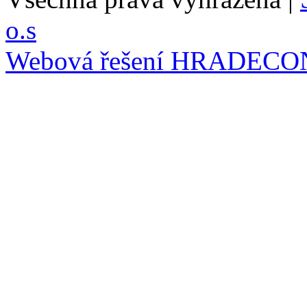
o.s
Webová řešení
HRADECO