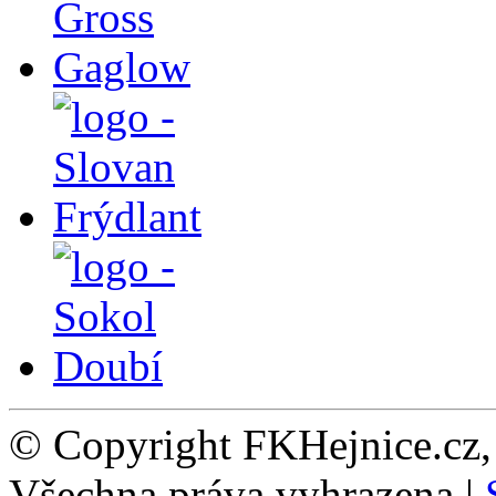
© Copyright FKHejnice.cz
Všechna práva vyhrazena |