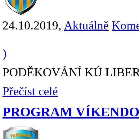
24.10.2019
,
Aktuálně
Kome
)
PODĚKOVÁNÍ KÚ LIBE
Přečíst celé
PROGRAM VÍKENDO