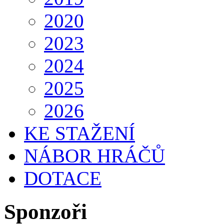
2020
2023
2024
2025
2026
KE STAŽENÍ
NÁBOR HRÁČŮ
DOTACE
Sponzoři