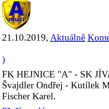
21.10.2019
,
Aktuálně
Kome
)
FK HEJNICE "A" - SK JÍV
Švajdler Ondřej - Kutílek Ma
Fischer Karel.