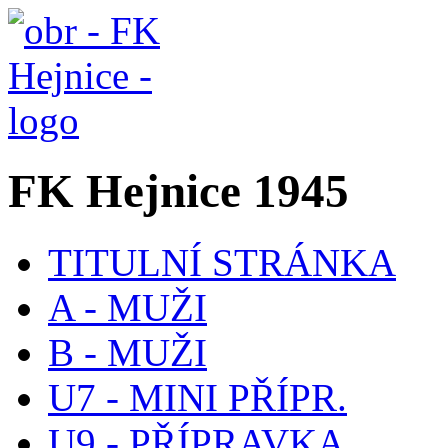
FK Hejnice 1945
TITULNÍ STRÁNKA
A - MUŽI
B - MUŽI
U7 - MINI PŘÍPR.
U9 - PŘÍPRAVKA