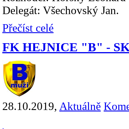
Delegát: Všechovský Jan.
Přečíst celé
FK HEJNICE "B" - SK
28.10.2019
,
Aktuálně
Kome