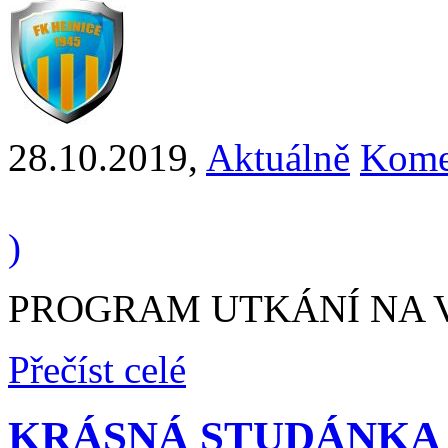
28.10.2019
,
Aktuálně
Kome
)
PROGRAM UTKÁNÍ NA VÍ
Přečíst celé
KRÁSNÁ STUDÁNKA -