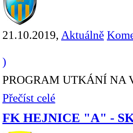
21.10.2019
,
Aktuálně
Kome
)
PROGRAM UTKÁNÍ NA VÍ
Přečíst celé
FK HEJNICE "A" - SK 