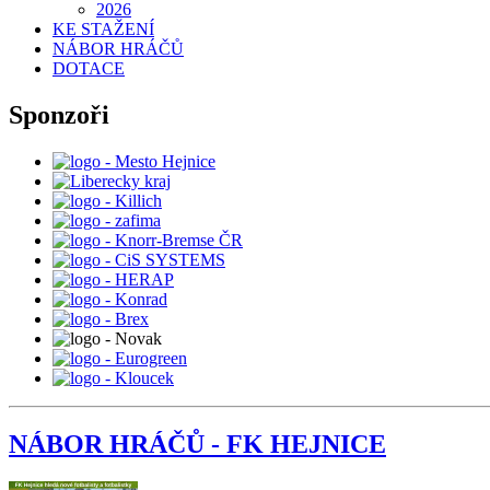
2026
KE STAŽENÍ
NÁBOR HRÁČŮ
DOTACE
Sponzoři
NÁBOR HRÁČŮ - FK HEJNICE