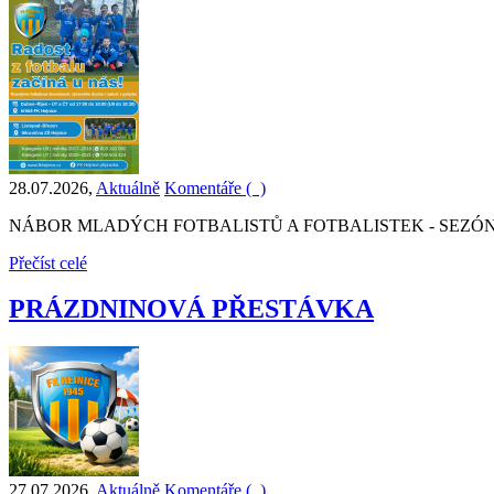
28.07.2026
,
Aktuálně
Komentáře (
)
NÁBOR MLADÝCH FOTBALISTŮ A FOTBALISTEK - SEZÓNA
Přečíst celé
PRÁZDNINOVÁ PŘESTÁVKA
27.07.2026
,
Aktuálně
Komentáře (
)