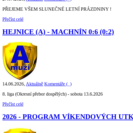
PŘEJEME VŠEM SLUNEČNÉ LETNÍ PRÁZDNINY !
Přečíst celé
HEJNICE (A) - MACHNÍN 0:6 (0:2)
14.06.2026
,
Aktuálně
Komentáře (
)
8. liga (Okresní přebor dospělých) - sobota 13.6.2026
Přečíst celé
2026 - PROGRAM VÍKENDOVÝCH UT