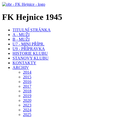
FK Hejnice 1945
TITULNÍ STRÁNKA
A - MUŽI
B - MUŽI
U7 - MINI PŘÍPR.
U9 - PŘÍPRAVKA
HISTORIE KLUBU
STANOVY KLUBU
KONTAKTY
ARCHIV
2014
2015
2016
2017
2018
2019
2020
2023
2024
2025