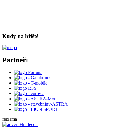
Kudy na hříště
Partneři
reklama