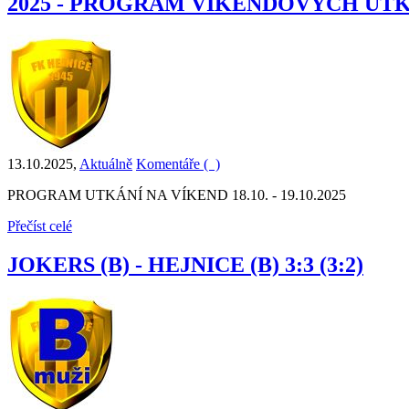
2025 - PROGRAM VÍKENDOVÝCH UT
13.10.2025
,
Aktuálně
Komentáře (
)
PROGRAM UTKÁNÍ NA VÍKEND 18.10. - 19.10.2025
Přečíst celé
JOKERS (B) - HEJNICE (B) 3:3 (3:2)