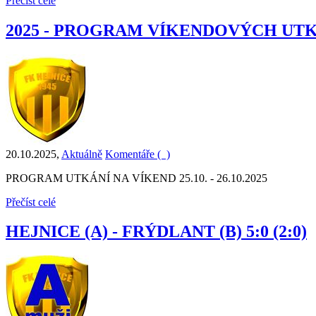
Přečíst celé
2025 - PROGRAM VÍKENDOVÝCH UT
20.10.2025
,
Aktuálně
Komentáře (
)
PROGRAM UTKÁNÍ NA VÍKEND 25.10. - 26.10.2025
Přečíst celé
HEJNICE (A) - FRÝDLANT (B) 5:0 (2:0)