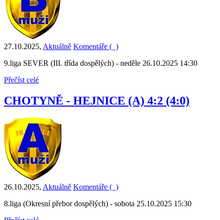
27.10.2025
,
Aktuálně
Komentáře (
)
9.liga SEVER (III. třída dospělých) - neděle 26.10.2025 14:30
Přečíst celé
CHOTYNĚ - HEJNICE (A) 4:2 (4:0)
26.10.2025
,
Aktuálně
Komentáře (
)
8.liga (Okresní přebor dospělých) - sobota 25.10.2025 15:30