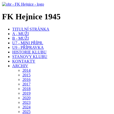
FK Hejnice 1945
TITULNÍ STRÁNKA
A - MUŽI
B - MUŽI
U7 - MINI PŘÍPR.
U9 - PŘÍPRAVKA
HISTORIE KLUBU
STANOVY KLUBU
KONTAKTY
ARCHIV
2014
2015
2016
2017
2018
2019
2020
2023
2024
2025