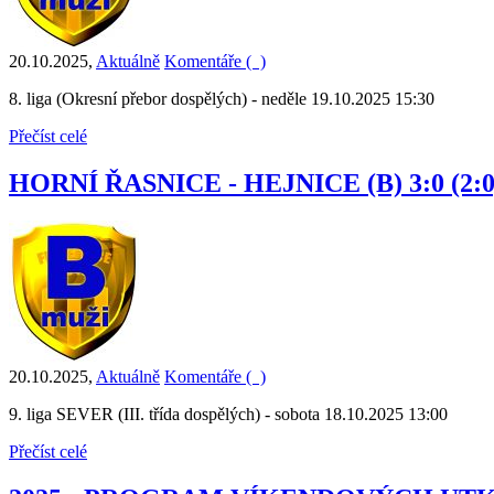
20.10.2025
,
Aktuálně
Komentáře (
)
8. liga (Okresní přebor dospělých) - neděle 19.10.2025 15:30
Přečíst celé
HORNÍ ŘASNICE - HEJNICE (B) 3:0 (2:0
20.10.2025
,
Aktuálně
Komentáře (
)
9. liga SEVER (III. třída dospělých) - sobota 18.10.2025 13:00
Přečíst celé