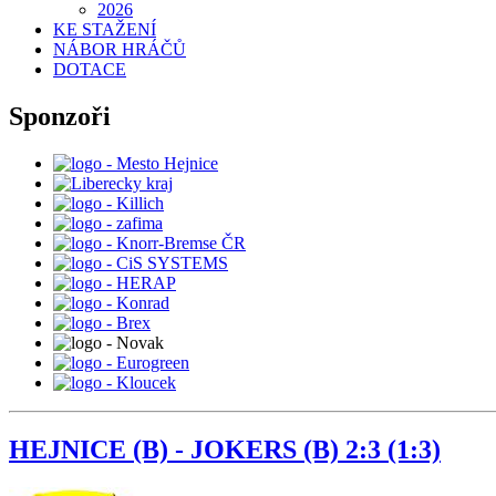
2026
KE STAŽENÍ
NÁBOR HRÁČŮ
DOTACE
Sponzoři
HEJNICE (B) - JOKERS (B) 2:3 (1:3)