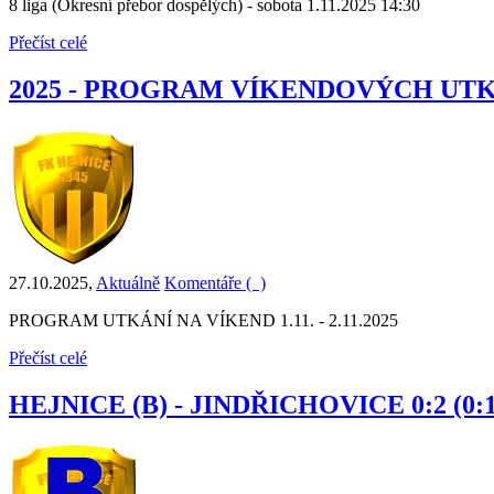
8 liga (Okresní přebor dospělých) - sobota 1.11.2025 14:30
Přečíst celé
2025 - PROGRAM VÍKENDOVÝCH UT
27.10.2025
,
Aktuálně
Komentáře (
)
PROGRAM UTKÁNÍ NA VÍKEND 1.11. - 2.11.2025
Přečíst celé
HEJNICE (B) - JINDŘICHOVICE 0:2 (0:1