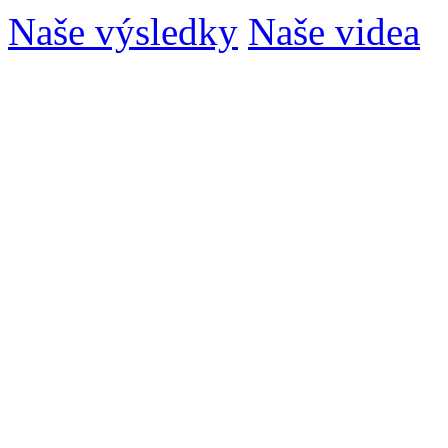
Naše výsledky
Naše videa