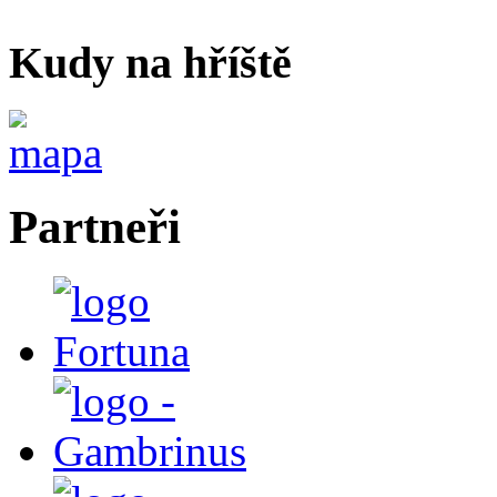
Kudy na hříště
Partneři