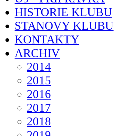
HISTORIE KLUBU
STANOVY KLUBU
KONTAKTY
ARCHIV
2014
2015
2016
2017
2018
2019