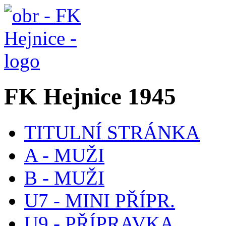
FK Hejnice 1945
TITULNÍ STRÁNKA
A - MUŽI
B - MUŽI
U7 - MINI PŘÍPR.
U9 - PŘÍPRAVKA