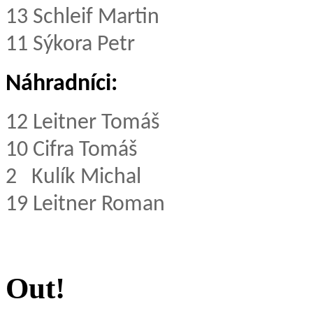
13
Schleif Martin
11
Sýkora Petr
Náhradníci:
12 Leitner Tomáš
10
Cifra Tomáš
2
Kulík Michal
19
Leitner Roman
Out!