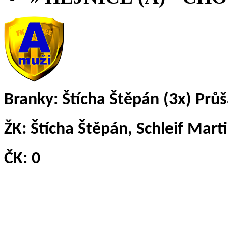
Branky: Štícha Štěpán (3x) Průš
ŽK:
Štícha Štěpán, Schleif Marti
ČK:
0