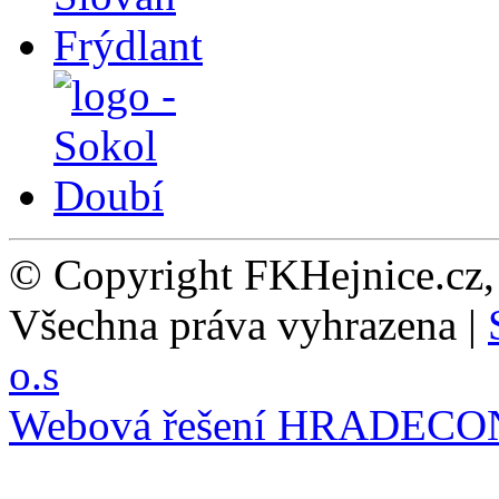
© Copyright FKHejnice.cz
Všechna práva vyhrazena |
o.s
Webová řešení
HRADECO