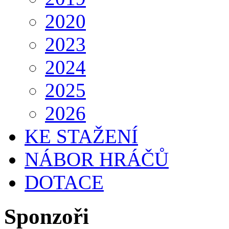
2020
2023
2024
2025
2026
KE STAŽENÍ
NÁBOR HRÁČŮ
DOTACE
Sponzoři