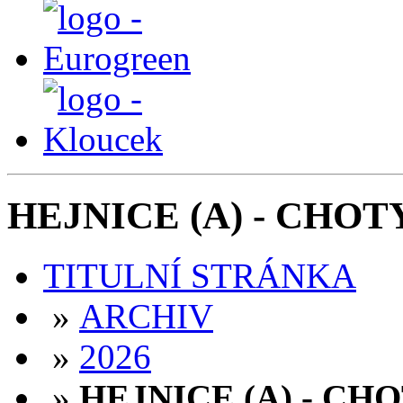
HEJNICE (A) - CHOTYN
TITULNÍ STRÁNKA
»
ARCHIV
»
2026
»
HEJNICE (A) - CHOT