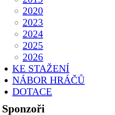
2020
2023
2024
2025
2026
KE STAŽENÍ
NÁBOR HRÁČŮ
DOTACE
Sponzoři