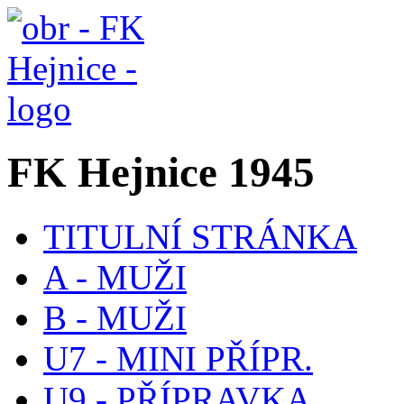
FK Hejnice 1945
TITULNÍ STRÁNKA
A - MUŽI
B - MUŽI
U7 - MINI PŘÍPR.
U9 - PŘÍPRAVKA