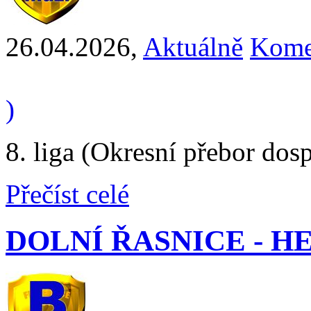
26.04.2026
,
Aktuálně
Kome
)
8. liga (Okresní přebor dos
Přečíst celé
DOLNÍ ŘASNICE - HEJN