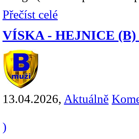
Přečíst celé
VÍSKA - HEJNICE (B) 5
13.04.2026
,
Aktuálně
Kome
)