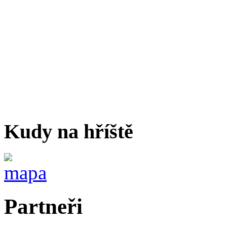
Kudy na hříště
Partneři