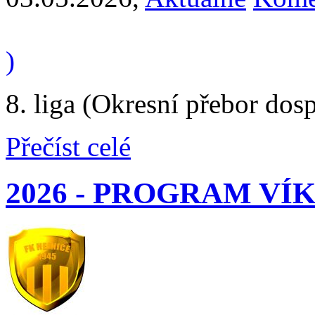
)
8. liga (Okresní přebor dos
Přečíst celé
2026 - PROGRAM V