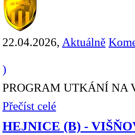
22.04.2026
,
Aktuálně
Kome
)
PROGRAM UTKÁNÍ NA VÍK
Přečíst celé
HEJNICE (B) - VIŠŇOVÁ