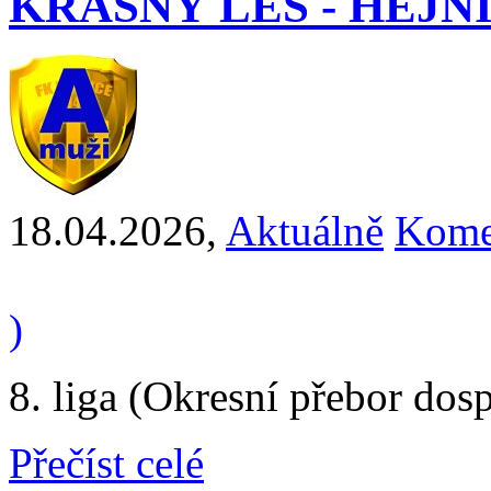
KRÁSNÝ LES - HEJNICE
18.04.2026
,
Aktuálně
Kome
)
8. liga (Okresní přebor dos
Přečíst celé