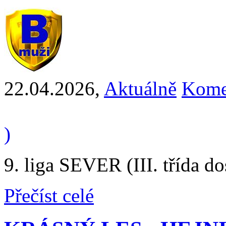
22.04.2026
,
Aktuálně
Kome
)
9. liga SEVER (III. třída d
Přečíst celé