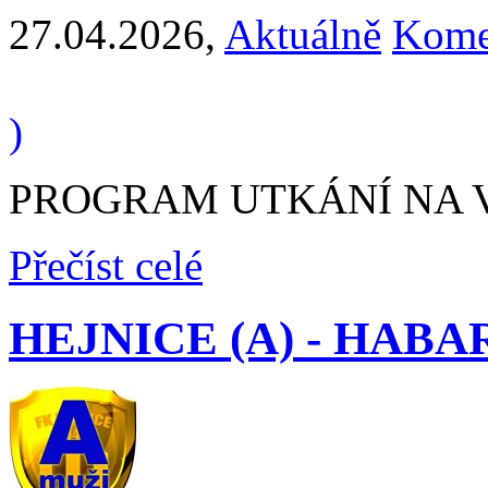
27.04.2026
,
Aktuálně
Kome
)
PROGRAM UTKÁNÍ NA VÍK
Přečíst celé
HEJNICE (A) - HABART