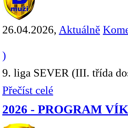
26.04.2026
,
Aktuálně
Kome
)
9. liga SEVER (III. třída d
Přečíst celé
2026 - PROGRAM V