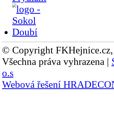
© Copyright FKHejnice.cz
Všechna práva vyhrazena |
o.s
Webová řešení
HRADECO