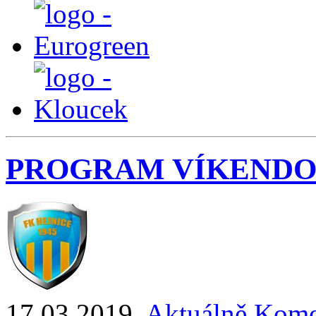
PROGRAM VÍKENDO
17.03.2019
,
Aktuálně
Kome