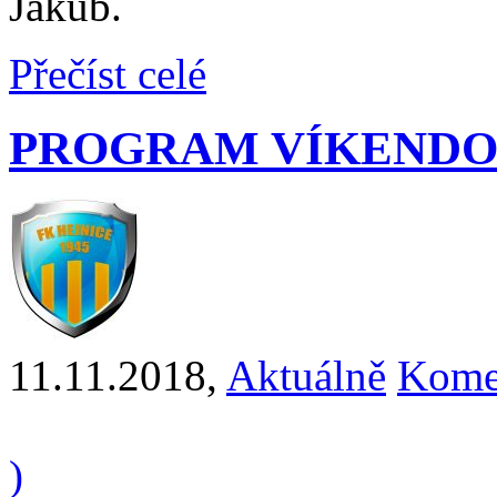
Jakub.
Přečíst celé
PROGRAM VÍKENDO
11.11.2018
,
Aktuálně
Komen
)