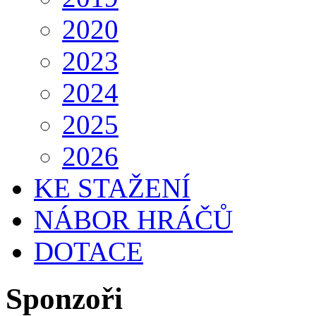
2020
2023
2024
2025
2026
KE STAŽENÍ
NÁBOR HRÁČŮ
DOTACE
Sponzoři