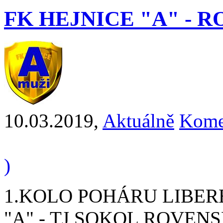
FK HEJNICE "A" - RO
10.03.2019
,
Aktuálně
Kome
)
1.KOLO POHÁRU LIBER
"A" - TJ SOKOL ROVENS