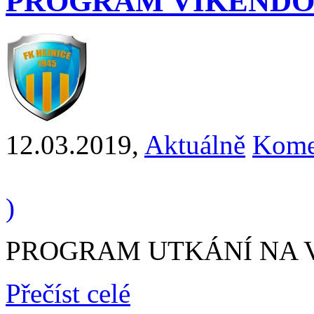
PROGRAM VÍKENDO
12.03.2019
,
Aktuálně
Kome
)
PROGRAM UTKÁNÍ NA VÍ
Přečíst celé