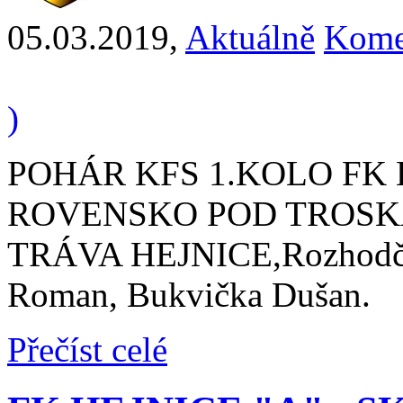
05.03.2019
,
Aktuálně
Kome
)
POHÁR KFS 1.KOLO FK H
ROVENSKO POD TROSKAM
TRÁVA HEJNICE,Rozhodčí:
Roman, Bukvička Dušan.
Přečíst celé