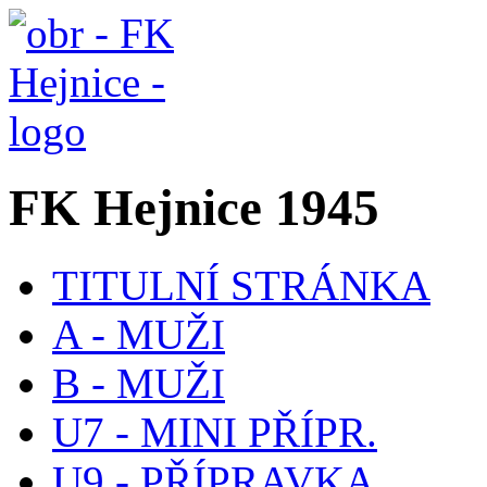
FK Hejnice 1945
TITULNÍ STRÁNKA
A - MUŽI
B - MUŽI
U7 - MINI PŘÍPR.
U9 - PŘÍPRAVKA