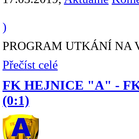
)
PROGRAM UTKÁNÍ NA VÍ
Přečíst celé
FK HEJNICE "A" - F
(0:1)