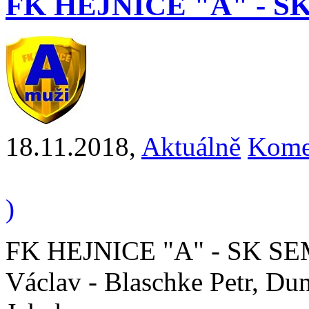
FK HEJNICE "A" - SK 
18.11.2018
,
Aktuálně
Kome
)
FK HEJNICE "A" - SK SEMI
Václav - Blaschke Petr, Du