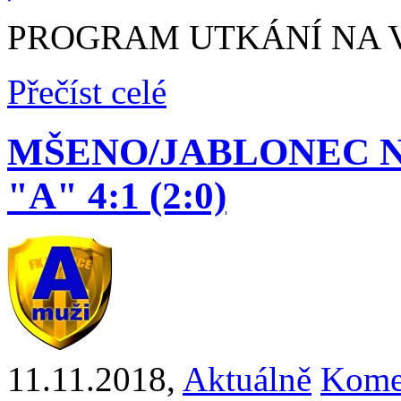
PROGRAM UTKÁNÍ NA VÍ
Přečíst celé
MŠENO/JABLONEC N. 
"A" 4:1 (2:0)
11.11.2018
,
Aktuálně
Komen