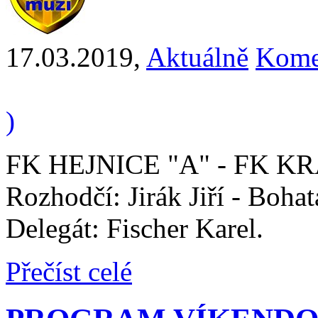
17.03.2019
,
Aktuálně
Kome
)
FK HEJNICE "A" - FK K
Rozhodčí: Jirák Jiří - Boha
Delegát: Fischer Karel.
Přečíst celé