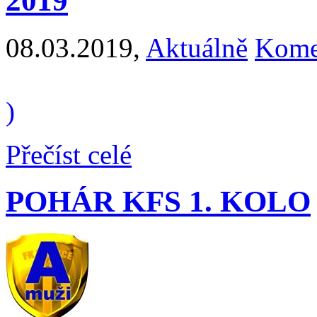
2019
08.03.2019
,
Aktuálně
Kome
)
Přečíst celé
POHÁR KFS 1. KOLO