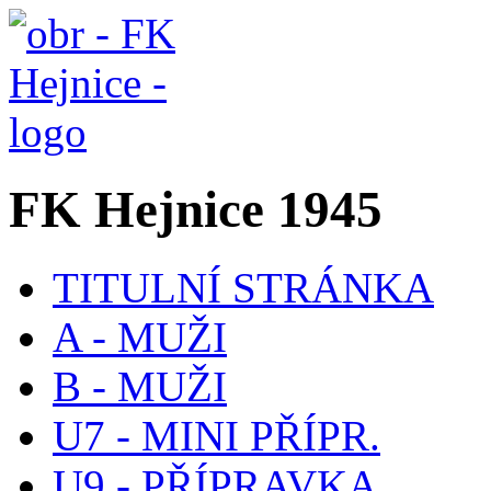
FK Hejnice 1945
TITULNÍ STRÁNKA
A - MUŽI
B - MUŽI
U7 - MINI PŘÍPR.
U9 - PŘÍPRAVKA