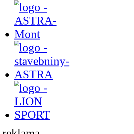
reklama