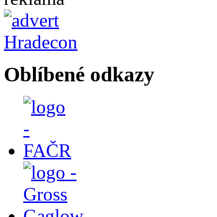
Oblíbené odkazy