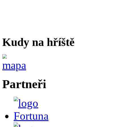
Kudy na hříště
Partneři