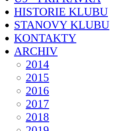
HISTORIE KLUBU
STANOVY KLUBU
KONTAKTY
ARCHIV
2014
2015
2016
2017
2018
2019