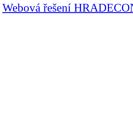
Webová řešení
HRADECO