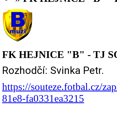
FK HEJNICE "B" - TJ S
Rozhodčí: Svinka Petr.
https://souteze.fotbal.cz/z
81e8-fa0331ea3215