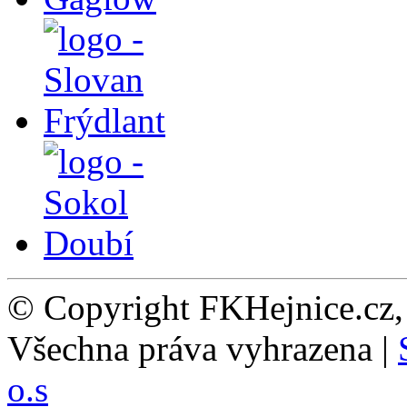
© Copyright FKHejnice.cz
Všechna práva vyhrazena |
o.s