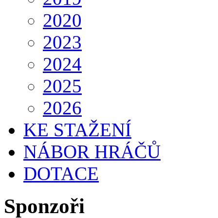
2020
2023
2024
2025
2026
KE STAŽENÍ
NÁBOR HRÁČŮ
DOTACE
Sponzoři