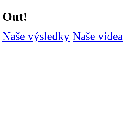
Out!
Naše výsledky
Naše videa