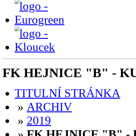
FK HEJNICE "B" - KU
TITULNÍ STRÁNKA
»
ARCHIV
»
2019
»
FK HEJNICE "B" - 