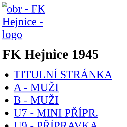
FK Hejnice 1945
TITULNÍ STRÁNKA
A - MUŽI
B - MUŽI
U7 - MINI PŘÍPR.
U9 - PŘÍPRAVKA