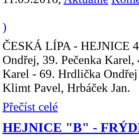
)
ČESKÁ LÍPA - HEJNICE 4 : 1
Ondřej, 39. Pečenka Karel,
Karel - 69. Hrdlička Ondřej
Klimt Pavel, Hrbáček Jan.
Přečíst celé
HEJNICE "B" - FRÝDLAN