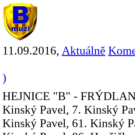
11.09.2016
,
Aktuálně
Kome
)
HEJNICE "B" - FRÝDLANT "C
Kinský Pavel, 7. Kinský Pav
Kinský Pavel, 61. Kinský Pa