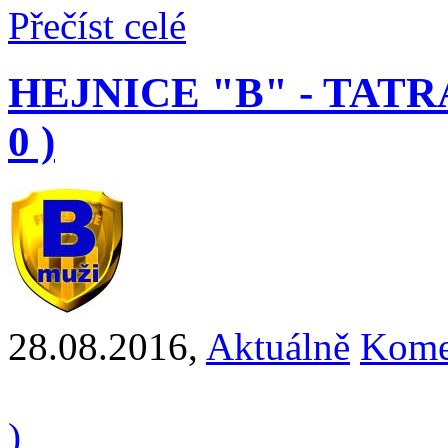
Přečíst celé
HEJNICE "B" - TATRA
0 )
28.08.2016
,
Aktuálně
Kome
)