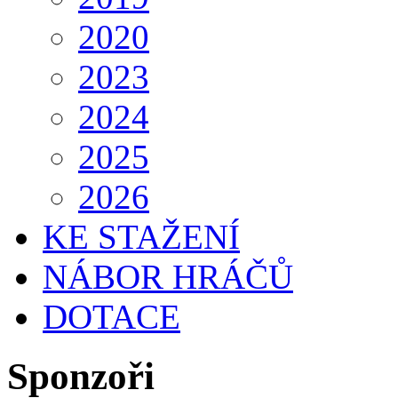
2020
2023
2024
2025
2026
KE STAŽENÍ
NÁBOR HRÁČŮ
DOTACE
Sponzoři