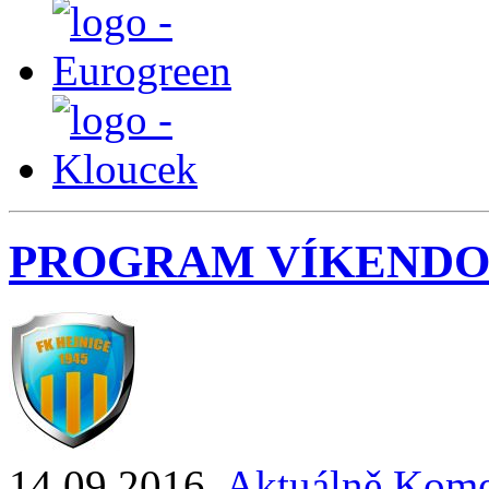
PROGRAM VÍKENDO
14.09.2016
,
Aktuálně
Kome