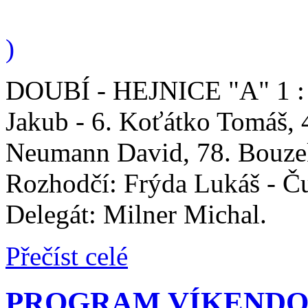
)
DOUBÍ - HEJNICE "A" 1 : 5 
Jakub - 6. Koťátko Tomáš, 
Neumann David, 78. Bouzek
Rozhodčí: Frýda Lukáš - Ču
Delegát: Milner Michal.
Přečíst celé
PROGRAM VÍKENDO