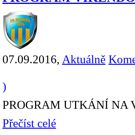
07.09.2016
,
Aktuálně
Kome
)
PROGRAM UTKÁNÍ NA VÍ
Přečíst celé