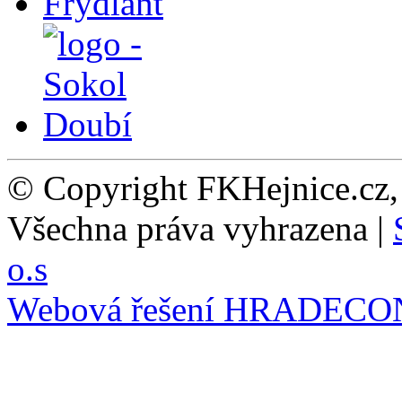
© Copyright FKHejnice.cz
Všechna práva vyhrazena |
o.s
Webová řešení
HRADECO