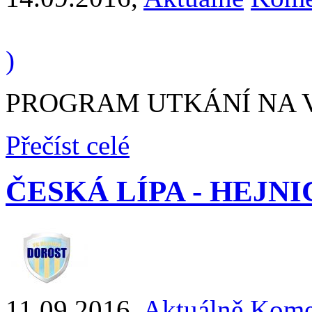
)
PROGRAM UTKÁNÍ NA VÍ
Přečíst celé
ČESKÁ LÍPA - HEJNICE 
11.09.2016
,
Aktuálně
Kome