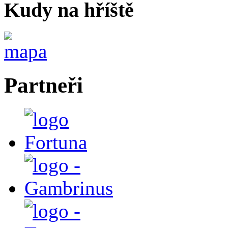
Kudy na hříště
Partneři