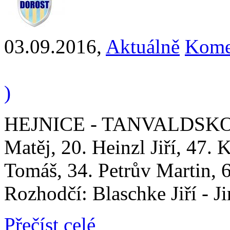
03.09.2016
,
Aktuálně
Kome
)
HEJNICE - TANVALDSKO 3 :
Matěj, 20. Heinzl Jiří, 47. K
Tomáš, 34. Petrův Martin, 6
Rozhodčí: Blaschke Jiří - Ji
Přečíst celé