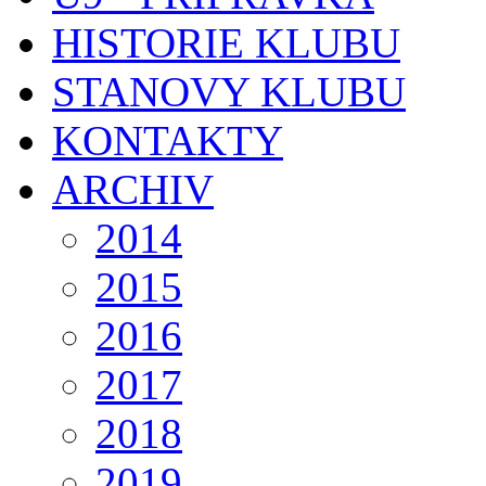
HISTORIE KLUBU
STANOVY KLUBU
KONTAKTY
ARCHIV
2014
2015
2016
2017
2018
2019