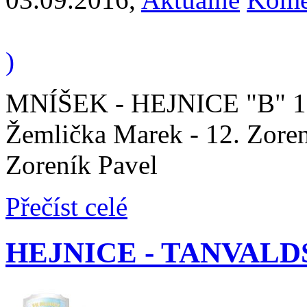
)
MNÍŠEK - HEJNICE "B" 1 : 
Žemlička Marek - 12. Zoren
Zoreník Pavel
Přečíst celé
HEJNICE - TANVALDSKO 