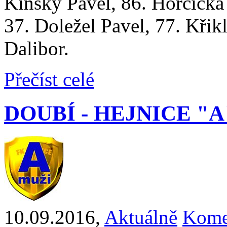
Kinský Pavel, 86. Horčička 
37. Doležel Pavel, 77. Kři
Dalibor.
Přečíst celé
DOUBÍ - HEJNICE "A" 1 
10.09.2016
,
Aktuálně
Kome