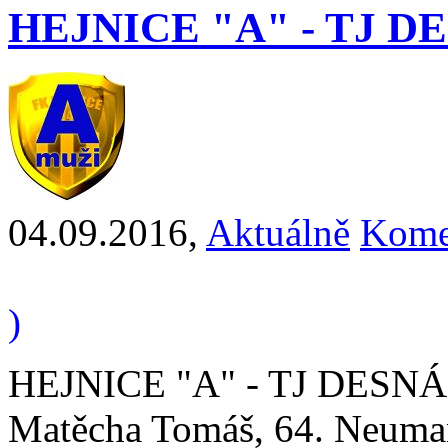
HEJNICE "A" - TJ DESNÁ
04.09.2016
,
Aktuálně
Kome
)
HEJNICE "A" - TJ DESNÁ 3 .
Matěcha Tomáš, 64. Neumann