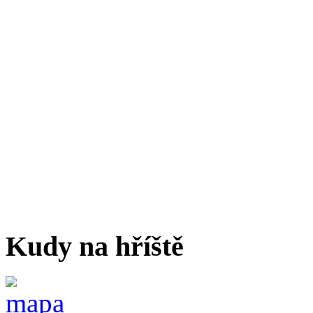
Kudy na hříště