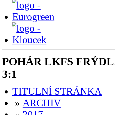
POHÁR LKFS FRÝDLA
3:1
TITULNÍ STRÁNKA
»
ARCHIV
»
2017