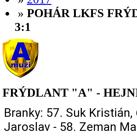
»
POHÁR LKFS FRÝD
3:1
FRÝDLANT "A" - HEJNICE
Branky: 57. Suk Kristián,
Jaroslav - 58. Zeman Ma