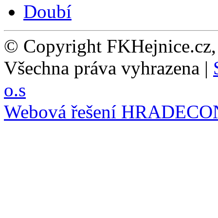
© Copyright FKHejnice.cz
Všechna práva vyhrazena |
o.s
Webová řešení
HRADECO