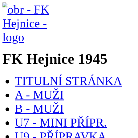
FK Hejnice 1945
TITULNÍ STRÁNKA
A - MUŽI
B - MUŽI
U7 - MINI PŘÍPR.
U9 - PŘÍPRAVKA