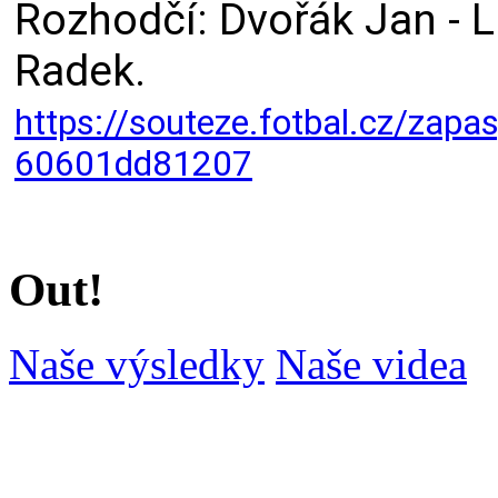
Rozhodčí: Dvořák Jan - L
Radek.
https://souteze.fotbal.cz/zap
60601dd81207
Out!
Naše výsledky
Naše videa