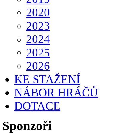
2020
2023
2024
2025
2026
KE STAŽENÍ
NÁBOR HRÁČŮ
DOTACE
Sponzoři