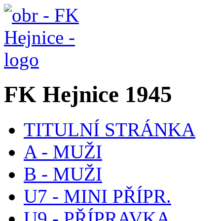
FK Hejnice 1945
TITULNÍ STRÁNKA
A - MUŽI
B - MUŽI
U7 - MINI PŘÍPR.
U9 - PŘÍPRAVKA