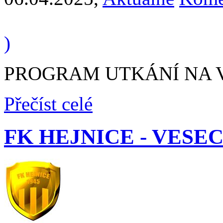
)
PROGRAM UTKÁNÍ NA VÍK
Přečíst celé
FK HEJNICE - VESEC "