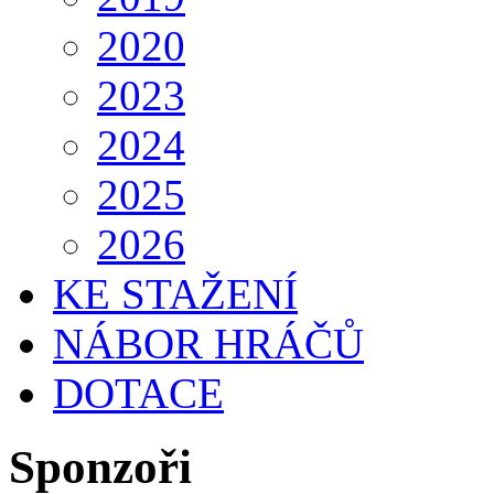
2020
2023
2024
2025
2026
KE STAŽENÍ
NÁBOR HRÁČŮ
DOTACE
Sponzoři