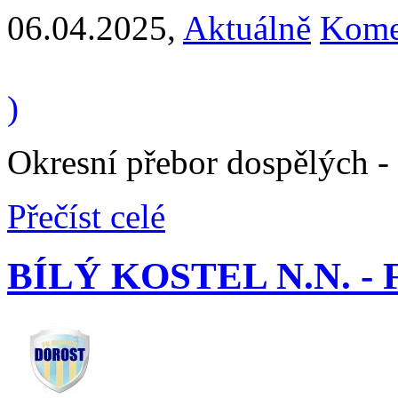
06.04.2025
,
Aktuálně
Kome
)
Okresní přebor dospělých -
Přečíst celé
BÍLÝ KOSTEL N.N. - F