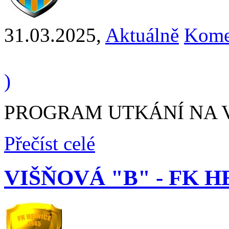
31.03.2025
,
Aktuálně
Kome
)
PROGRAM UTKÁNÍ NA VÍK
Přečíst celé
VIŠŇOVÁ "B" - FK HE