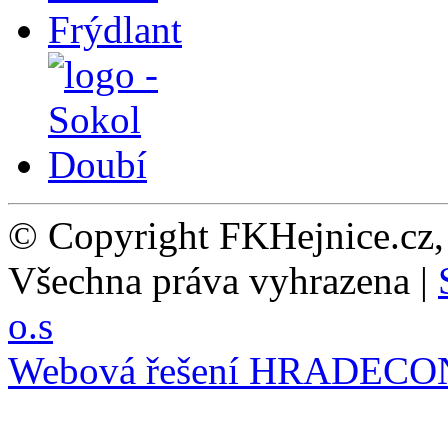
© Copyright FKHejnice.cz
Všechna práva vyhrazena |
o.s
Webová řešení
HRADECO