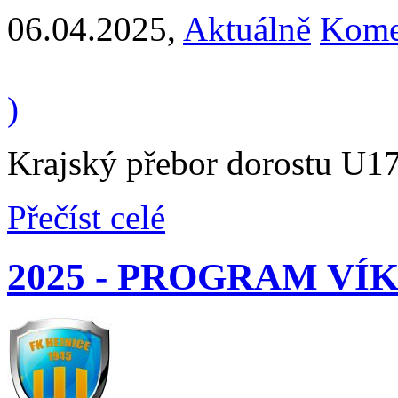
06.04.2025
,
Aktuálně
Kome
)
Krajský přebor dorostu U17
Přečíst celé
2025 - PROGRAM V