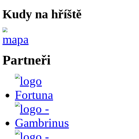
Kudy na hříště
Partneři