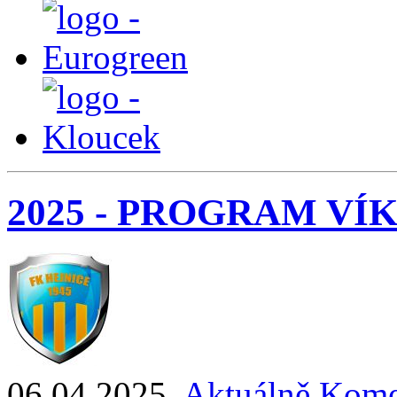
2025 - PROGRAM V
06.04.2025
,
Aktuálně
Kome