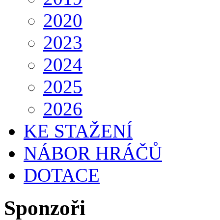
2020
2023
2024
2025
2026
KE STAŽENÍ
NÁBOR HRÁČŮ
DOTACE
Sponzoři