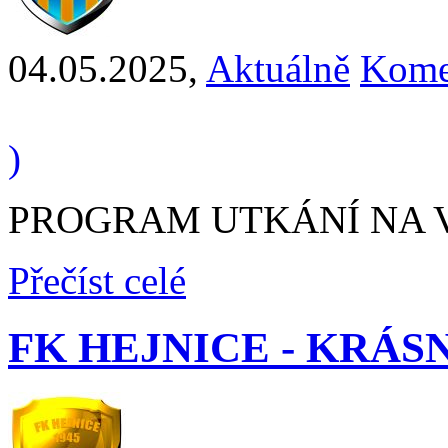
04.05.2025
,
Aktuálně
Kome
)
PROGRAM UTKÁNÍ NA VÍK
Přečíst celé
FK HEJNICE - KRÁSNÝ