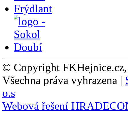
© Copyright FKHejnice.cz
Všechna práva vyhrazena |
o.s
Webová řešení
HRADECO