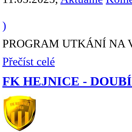
)
PROGRAM UTKÁNÍ NA VÍK
Přečíst celé
FK HEJNICE - DOUBÍ "