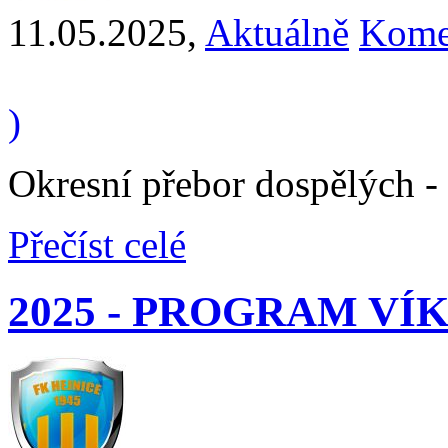
11.05.2025
,
Aktuálně
Kome
)
Okresní přebor dospělých -
Přečíst celé
2025 - PROGRAM V