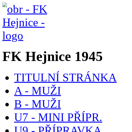
FK Hejnice 1945
TITULNÍ STRÁNKA
A - MUŽI
B - MUŽI
U7 - MINI PŘÍPR.
U9 - PŘÍPRAVKA