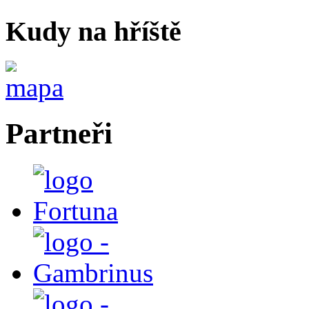
Kudy na hříště
Partneři