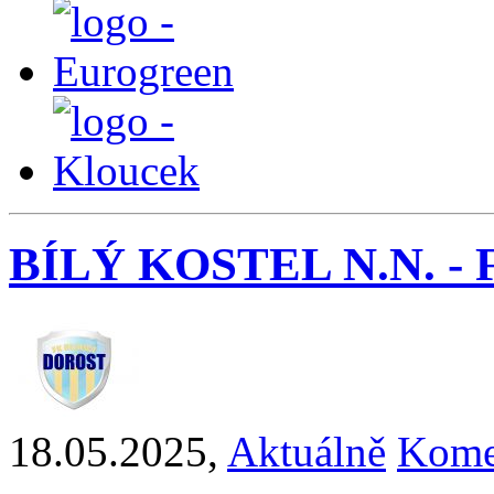
BÍLÝ KOSTEL N.N. - F
18.05.2025
,
Aktuálně
Kome