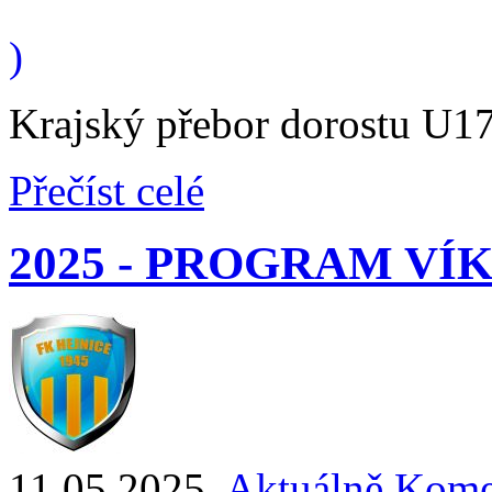
)
Krajský přebor dorostu U17
Přečíst celé
2025 - PROGRAM V
11.05.2025
,
Aktuálně
Kome