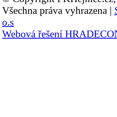
Všechna práva vyhrazena |
o.s
Webová řešení
HRADECO