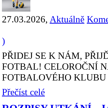
27.03.2026
,
Aktuálně
Kome
)
PŘIDEJ SE K NÁM, PŘIJ
FOTBAL! CELOROČNÍ N
FOTBALOVÉHO KLUBU F
Přečíst celé