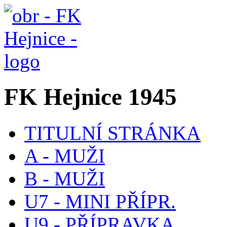
FK Hejnice 1945
TITULNÍ STRÁNKA
A - MUŽI
B - MUŽI
U7 - MINI PŘÍPR.
U9 - PŘÍPRAVKA