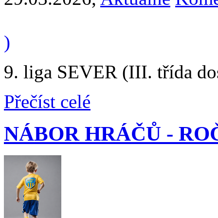
)
9. liga SEVER (III. třída d
Přečíst celé
NÁBOR HRÁČŮ - ROČ