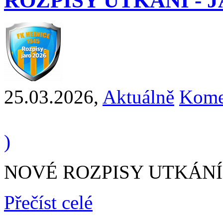
ROZPISY UTKÁNÍ - J
25.03.2026
,
Aktuálně
Kome
)
NOVÉ ROZPISY UTKÁNÍ 
Přečíst celé