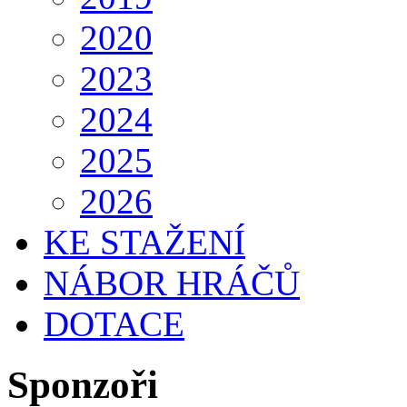
2020
2023
2024
2025
2026
KE STAŽENÍ
NÁBOR HRÁČŮ
DOTACE
Sponzoři