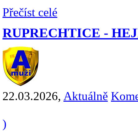
Přečíst celé
RUPRECHTICE - HEJNI
22.03.2026
,
Aktuálně
Kome
)