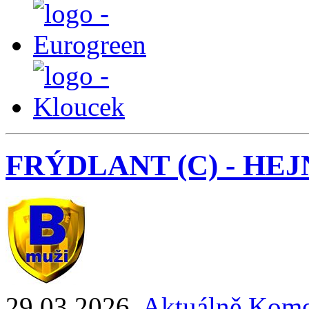
FRÝDLANT (C) - HEJNI
29.03.2026
,
Aktuálně
Kome