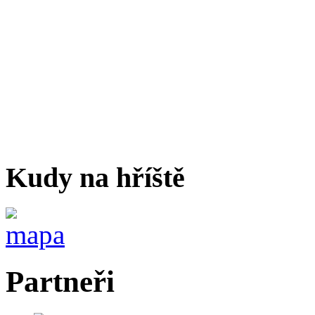
Kudy na hříště
Partneři