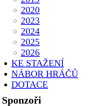
2020
2023
2024
2025
2026
KE STAŽENÍ
NÁBOR HRÁČŮ
DOTACE
Sponzoři