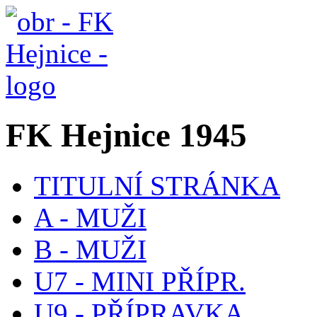
FK Hejnice 1945
TITULNÍ STRÁNKA
A - MUŽI
B - MUŽI
U7 - MINI PŘÍPR.
U9 - PŘÍPRAVKA