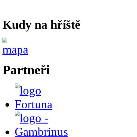
Kudy na hříště
Partneři