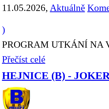
11.05.2026
,
Aktuálně
Kome
)
PROGRAM UTKÁNÍ NA VÍK
Přečíst celé
HEJNICE (B) - JOKERS 