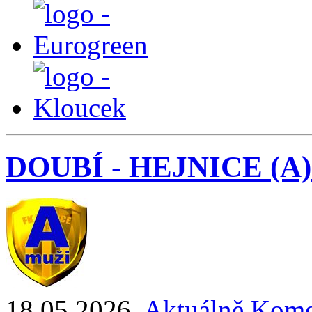
DOUBÍ - HEJNICE (A) 1
18.05.2026
,
Aktuálně
Kome