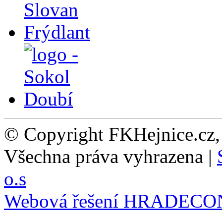
© Copyright FKHejnice.cz
Všechna práva vyhrazena |
o.s
Webová řešení
HRADECO