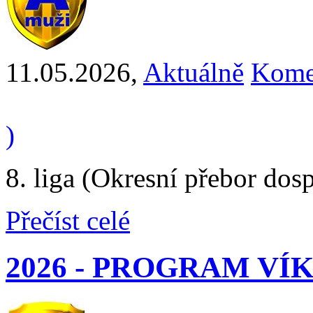
11.05.2026
,
Aktuálně
Kome
)
8. liga (Okresní přebor dos
Přečíst celé
2026 - PROGRAM V