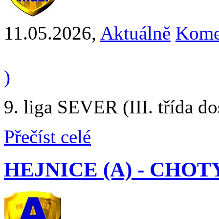
11.05.2026
,
Aktuálně
Kome
)
9. liga SEVER (III. třída d
Přečíst celé
HEJNICE (A) - CHOTYN