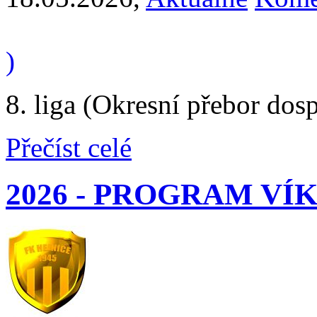
)
8. liga (Okresní přebor dos
Přečíst celé
2026 - PROGRAM V