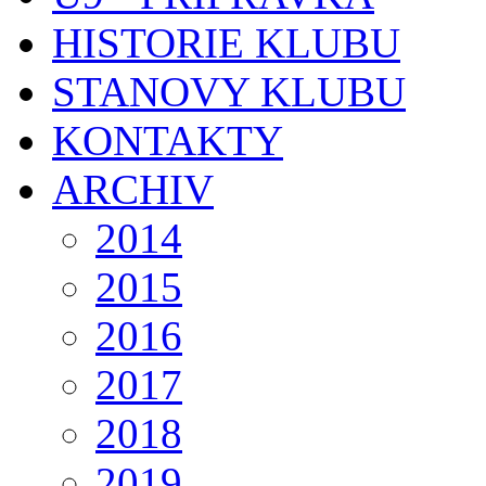
HISTORIE KLUBU
STANOVY KLUBU
KONTAKTY
ARCHIV
2014
2015
2016
2017
2018
2019