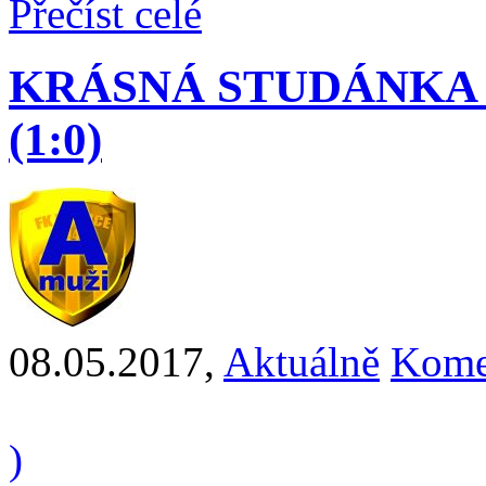
Přečíst celé
KRÁSNÁ STUDÁNKA - 
(1:0)
08.05.2017
,
Aktuálně
Kome
)