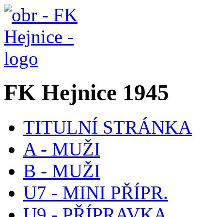
FK Hejnice 1945
TITULNÍ STRÁNKA
A - MUŽI
B - MUŽI
U7 - MINI PŘÍPR.
U9 - PŘÍPRAVKA