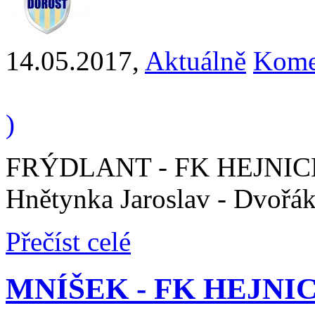
14.05.2017
,
Aktuálně
Kome
)
FRÝDLANT - FK HEJNICE 1 
Hnětynka Jaroslav - Dvořák
Přečíst celé
MNÍŠEK - FK HEJNICE "