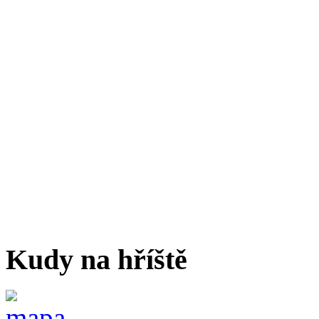
Kudy na hříště