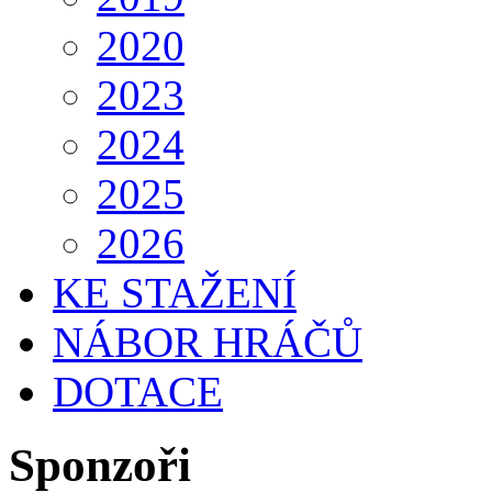
2020
2023
2024
2025
2026
KE STAŽENÍ
NÁBOR HRÁČŮ
DOTACE
Sponzoři