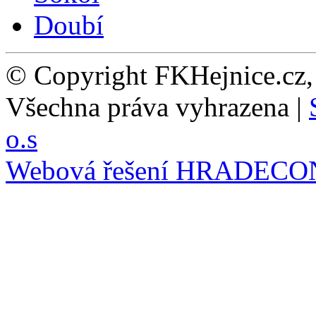
© Copyright FKHejnice.cz
Všechna práva vyhrazena |
o.s
Webová řešení
HRADECO