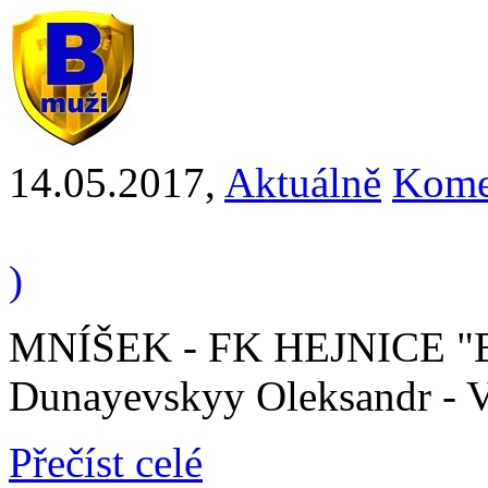
14.05.2017
,
Aktuálně
Kome
)
MNÍŠEK - FK HEJNICE "B" 1
Dunayevskyy Oleksandr - V
Přečíst celé