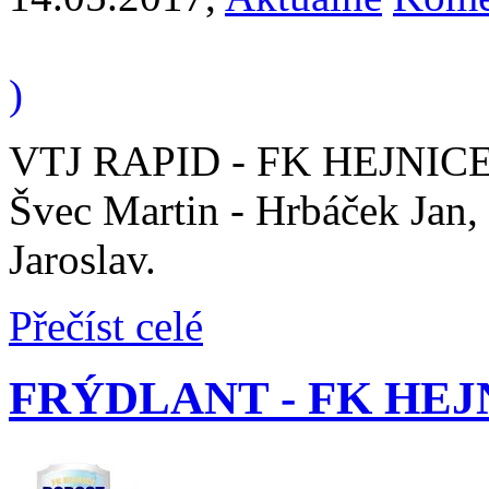
)
VTJ RAPID - FK HEJNICE "A
Švec Martin - Hrbáček Jan, 
Jaroslav.
Přečíst celé
FRÝDLANT - FK HEJNICE