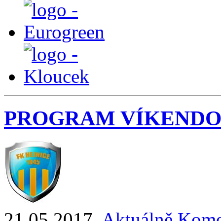
PROGRAM VÍKENDO
21.05.2017
,
Aktuálně
Kome