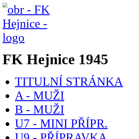
FK Hejnice 1945
TITULNÍ STRÁNKA
A - MUŽI
B - MUŽI
U7 - MINI PŘÍPR.
U9 - PŘÍPRAVKA