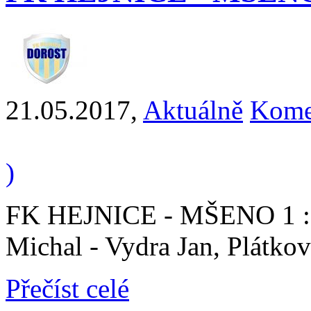
21.05.2017
,
Aktuálně
Kome
)
FK HEJNICE - MŠENO 1 : 9 
Michal - Vydra Jan, Plátko
Přečíst celé