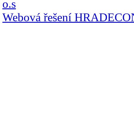
o.s
Webová řešení
HRADECO