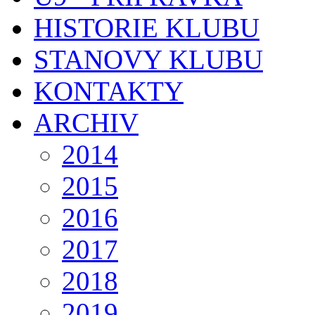
HISTORIE KLUBU
STANOVY KLUBU
KONTAKTY
ARCHIV
2014
2015
2016
2017
2018
2019