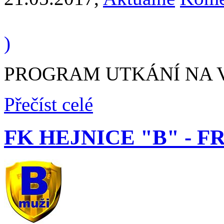
)
PROGRAM UTKÁNÍ NA VÍ
Přečíst celé
FK HEJNICE "B" - FRÝ