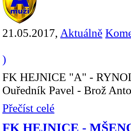
21.05.2017
,
Aktuálně
Kome
)
FK HEJNICE "A" - RYNOLTI
Ouředník Pavel - Brož Anton
Přečíst celé
FK HEJNICE - MŠENO 1 