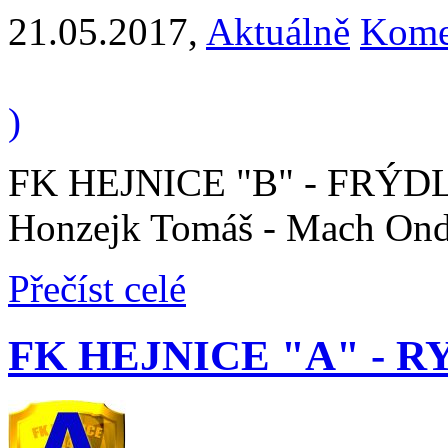
21.05.2017
,
Aktuálně
Kome
)
FK HEJNICE "B" - FRÝDLA
Honzejk Tomáš - Mach Ond
Přečíst celé
FK HEJNICE "A" - RYNO