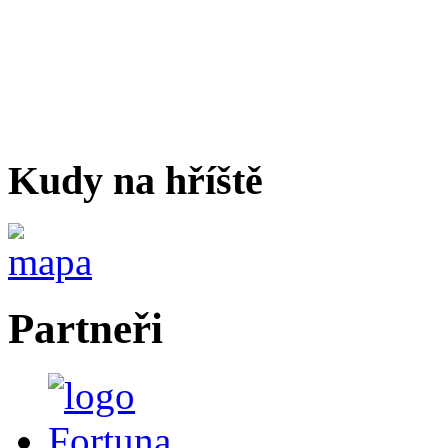
Kudy na hříště
Partneři