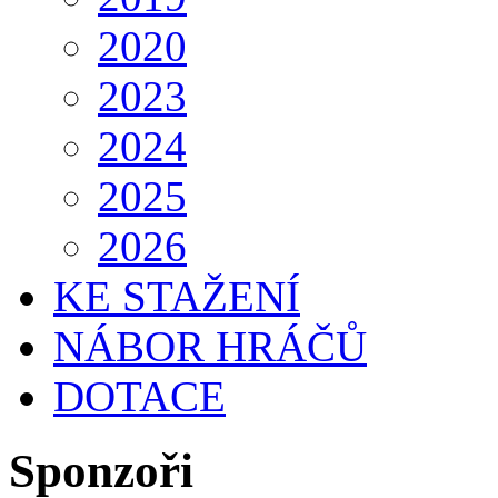
2020
2023
2024
2025
2026
KE STAŽENÍ
NÁBOR HRÁČŮ
DOTACE
Sponzoři