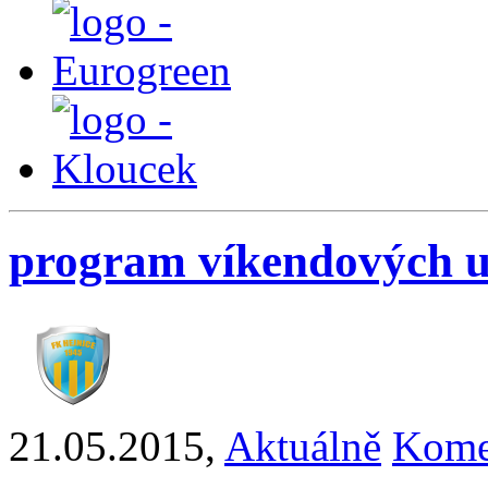
program víkendových u
21.05.2015
,
Aktuálně
Kome