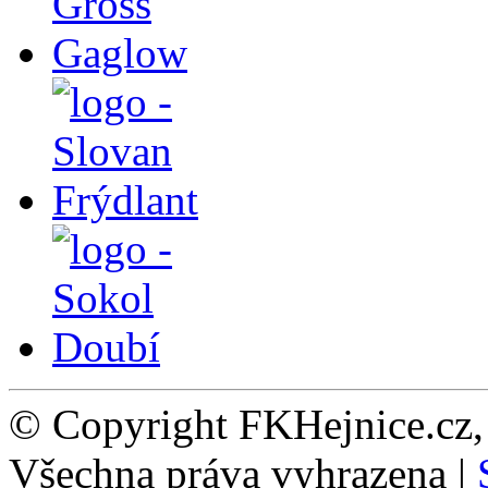
© Copyright FKHejnice.cz
Všechna práva vyhrazena |