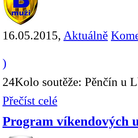
16.05.2015
,
Aktuálně
Kome
)
24Kolo soutěže: Pěnčín u Lb
Přečíst celé
Program víkendových u