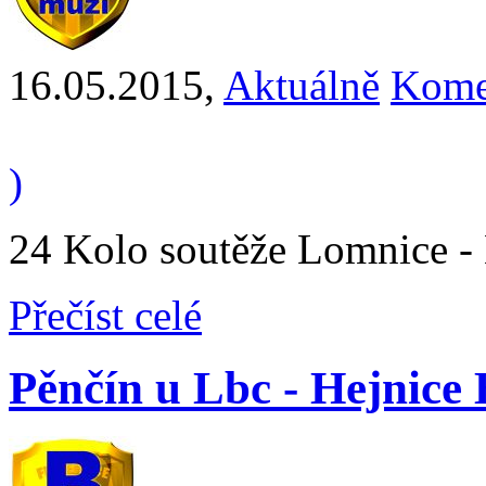
16.05.2015
,
Aktuálně
Kome
)
24 Kolo soutěže Lomnice - 
Přečíst celé
Pěnčín u Lbc - Hejnice B 