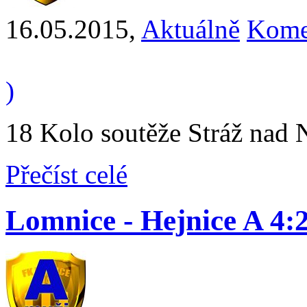
16.05.2015
,
Aktuálně
Kome
)
18 Kolo soutěže Stráž nad N
Přečíst celé
Lomnice - Hejnice A 4:2