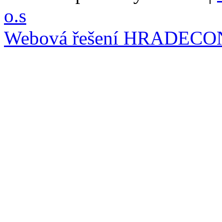
o.s
Webová řešení
HRADECO