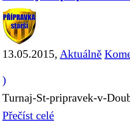
13.05.2015
,
Aktuálně
Kome
)
Turnaj-St-pripravek-v-Dou
Přečíst celé