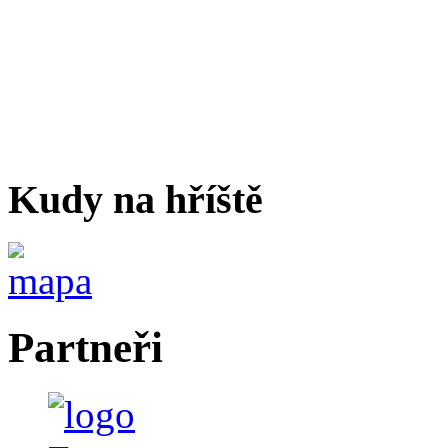
Kudy na hříště
Partneři