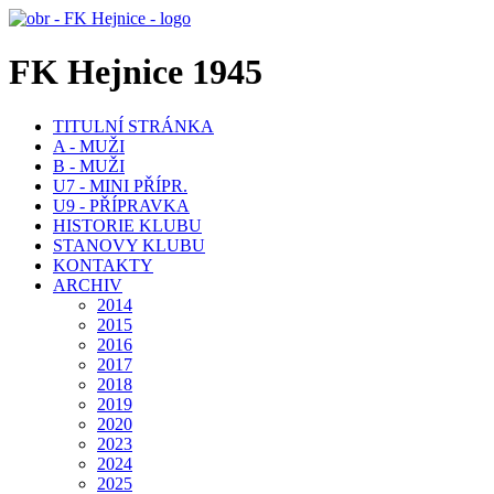
FK Hejnice 1945
TITULNÍ STRÁNKA
A - MUŽI
B - MUŽI
U7 - MINI PŘÍPR.
U9 - PŘÍPRAVKA
HISTORIE KLUBU
STANOVY KLUBU
KONTAKTY
ARCHIV
2014
2015
2016
2017
2018
2019
2020
2023
2024
2025