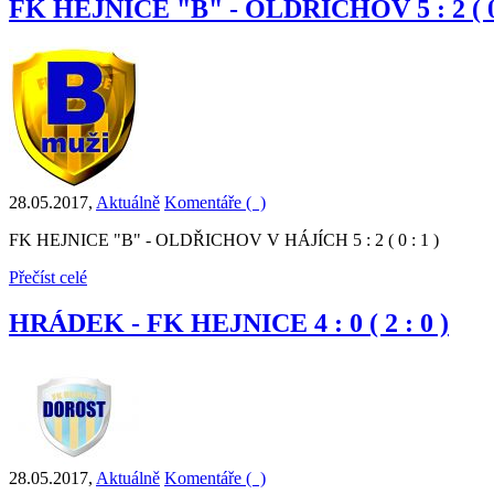
FK HEJNICE "B" - OLDŘICHOV 5 : 2 ( 0 
28.05.2017
,
Aktuálně
Komentáře (
)
FK HEJNICE "B" - OLDŘICHOV V HÁJÍCH 5 : 2 ( 0 : 1 )
Přečíst celé
HRÁDEK - FK HEJNICE 4 : 0 ( 2 : 0 )
28.05.2017
,
Aktuálně
Komentáře (
)