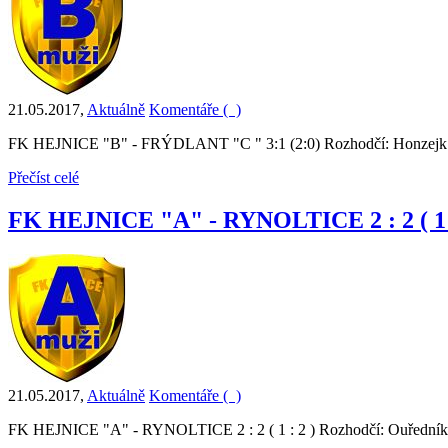
21.05.2017
,
Aktuálně
Komentáře (
)
FK HEJNICE "B" - FRÝDLANT "C " 3:1 (2:0) Rozhodčí: Honzejk 
Přečíst celé
FK HEJNICE "A" - RYNOLTICE 2 : 2 ( 1 :
21.05.2017
,
Aktuálně
Komentáře (
)
FK HEJNICE "A" - RYNOLTICE 2 : 2 ( 1 : 2 ) Rozhodčí: Ouředník Pa