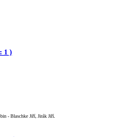
 1 )
 Blaschke Jiří, Jirák Jiří.