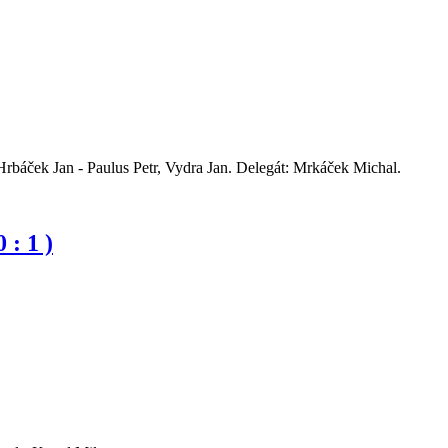
ček Jan - Paulus Petr, Vydra Jan. Delegát: Mrkáček Michal.
: 1 )