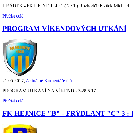
HRÁDEK - FK HEJNICE 4 : 1 ( 2 : 1 ) Rozhodčí: Kvítek Michael.
Přečíst celé
PROGRAM VÍKENDOVÝCH UTKÁNÍ
21.05.2017
,
Aktuálně
Komentáře (
)
PROGRAM UTKÁNÍ NA VÍKEND 27-28.5.17
Přečíst celé
FK HEJNICE "B" - FRÝDLANT "C" 3 : 1 (