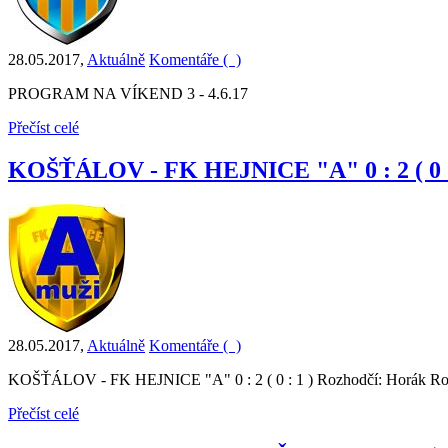
28.05.2017
,
Aktuálně
Komentáře (
)
PROGRAM NA VÍKEND 3 - 4.6.17
Přečíst celé
KOŠŤÁLOV - FK HEJNICE "A" 0 : 2 ( 0 :
28.05.2017
,
Aktuálně
Komentáře (
)
KOŠŤÁLOV - FK HEJNICE "A" 0 : 2 ( 0 : 1 ) Rozhodčí: Horák Robin -
Přečíst celé