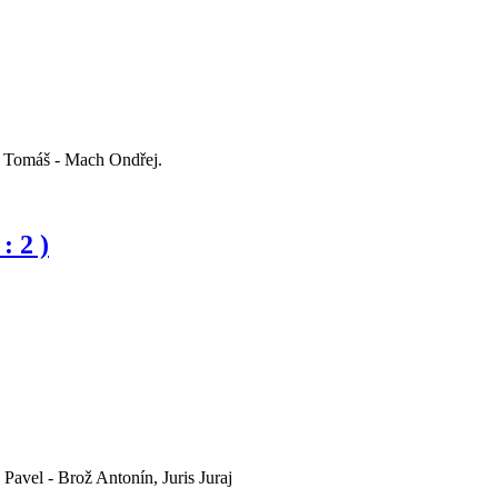
Tomáš - Mach Ondřej.
 2 )
vel - Brož Antonín, Juris Juraj