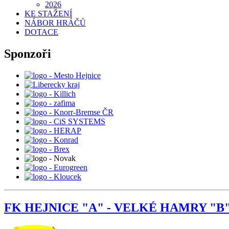
2026
KE STAŽENÍ
NÁBOR HRÁČŮ
DOTACE
Sponzoři
FK HEJNICE "A" - VELKÉ HAMRY "B" 5 :