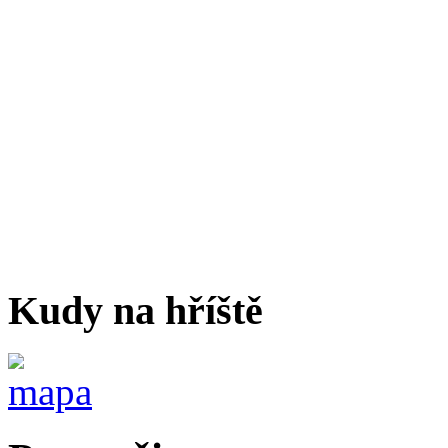
Kudy na hříště