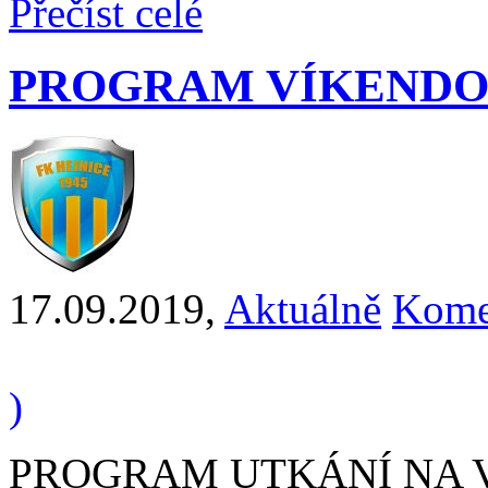
Přečíst celé
PROGRAM VÍKENDO
17.09.2019
,
Aktuálně
Kome
)
PROGRAM UTKÁNÍ NA VÍ