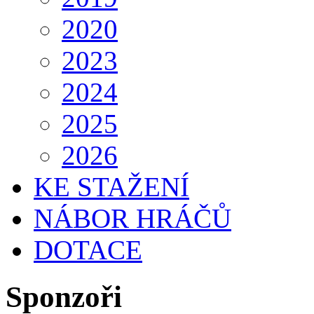
2020
2023
2024
2025
2026
KE STAŽENÍ
NÁBOR HRÁČŮ
DOTACE
Sponzoři