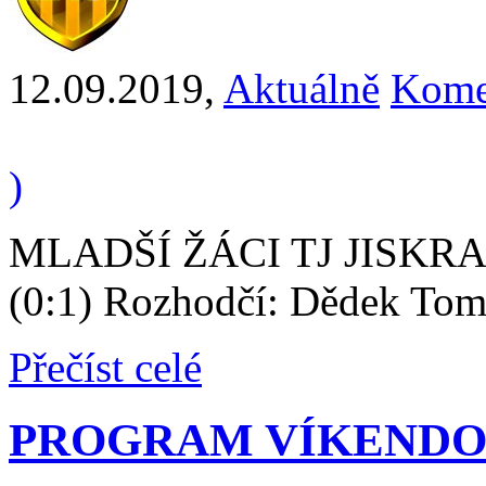
12.09.2019
,
Aktuálně
Kome
)
MLADŠÍ ŽÁCI TJ JISKRA
(0:1) Rozhodčí: Dědek Tom
Přečíst celé
PROGRAM VÍKENDO