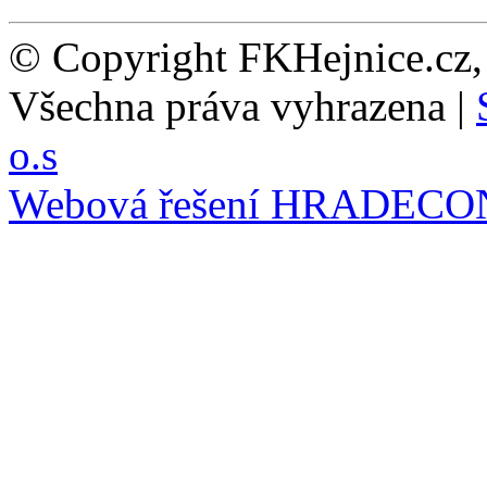
© Copyright FKHejnice.cz
Všechna práva vyhrazena |
o.s
Webová řešení
HRADECO