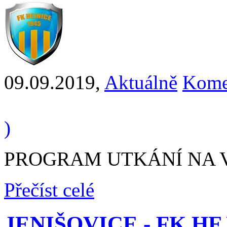
09.09.2019
,
Aktuálně
Kome
)
PROGRAM UTKÁNÍ NA VÍ
Přečíst celé
JENIŠOVICE - FK HEJ