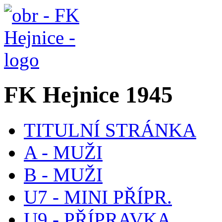
FK Hejnice 1945
TITULNÍ STRÁNKA
A - MUŽI
B - MUŽI
U7 - MINI PŘÍPR.
U9 - PŘÍPRAVKA