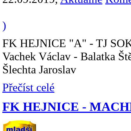
)
FK HEJNICE "A" - TJ SOK
Vachek Václav - Balatka Ště
Šlechta Jaroslav
Přečíst celé
FK HEJNICE - MACHNÍ