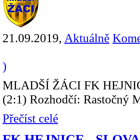
21.09.2019
,
Aktuálně
Kome
)
MLADŠÍ ŽÁCI FK HEJNIC
(2:1) Rozhodčí: Rastočný M
Přečíst celé
FK HEJNICE - SLOVA