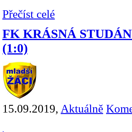
Přečíst celé
FK KRÁSNÁ STUDÁNK
(1:0)
15.09.2019
,
Aktuálně
Kome