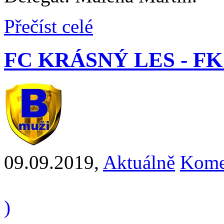
Přečíst celé
FC KRÁSNÝ LES - FK 
09.09.2019
,
Aktuálně
Kome
)