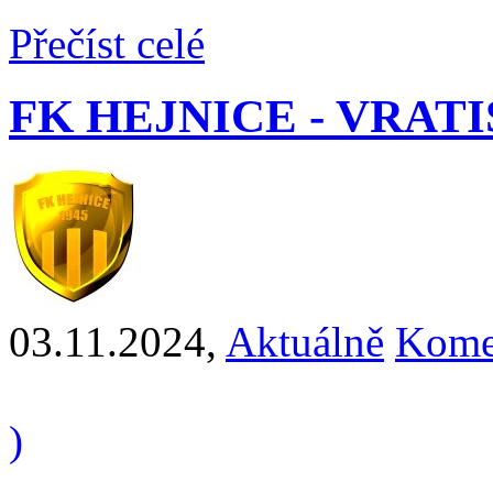
Přečíst celé
FK HEJNICE - VRATISL
03.11.2024
,
Aktuálně
Kome
)