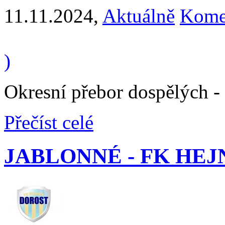
11.11.2024
,
Aktuálně
Komen
)
Okresní přebor dospělých -
Přečíst celé
JABLONNÉ - FK HEJNI