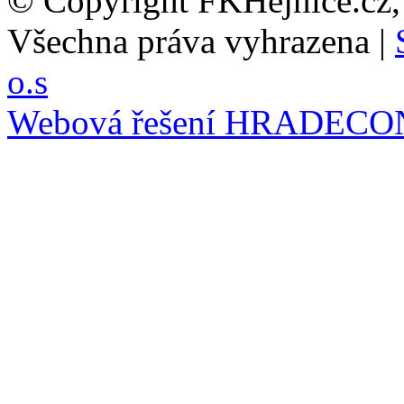
© Copyright FKHejnice.cz
Všechna práva vyhrazena |
o.s
Webová řešení
HRADECO