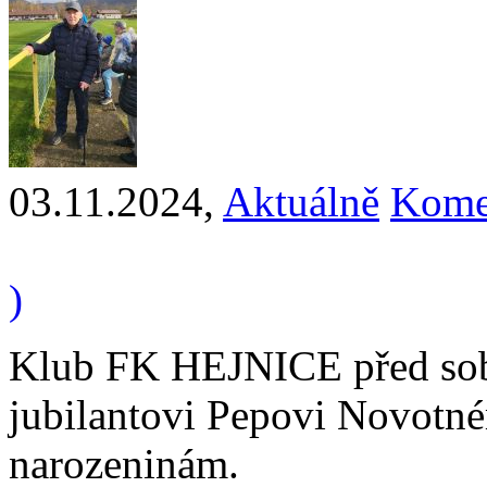
03.11.2024
,
Aktuálně
Kome
)
Klub FK HEJNICE před sob
jubilantovi Pepovi Novotné
narozeninám.