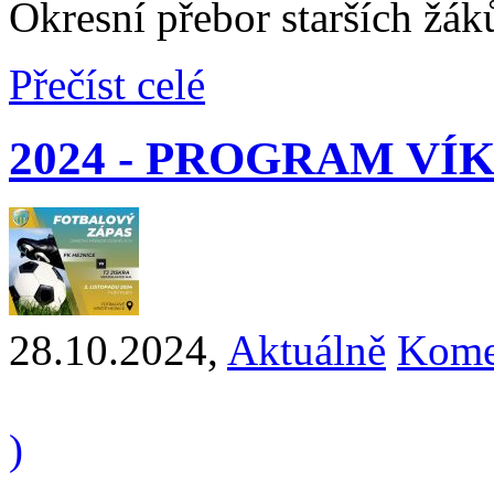
Okresní přebor starších žák
Přečíst celé
2024 - PROGRAM V
28.10.2024
,
Aktuálně
Kome
)