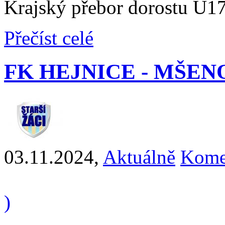
Krajský přebor dorostu U17
Přečíst celé
FK HEJNICE - MŠENO 
03.11.2024
,
Aktuálně
Kome
)