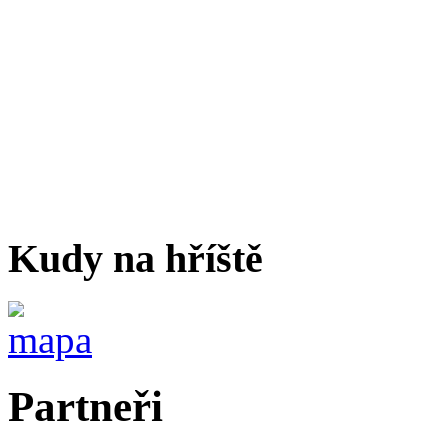
Kudy na hříště
Partneři