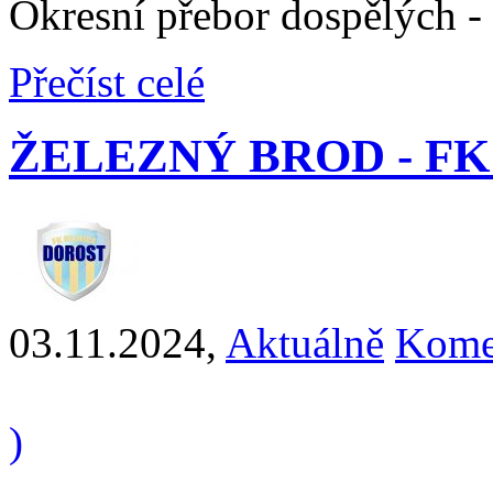
Okresní přebor dospělých -
Přečíst celé
ŽELEZNÝ BROD - FK H
03.11.2024
,
Aktuálně
Kome
)