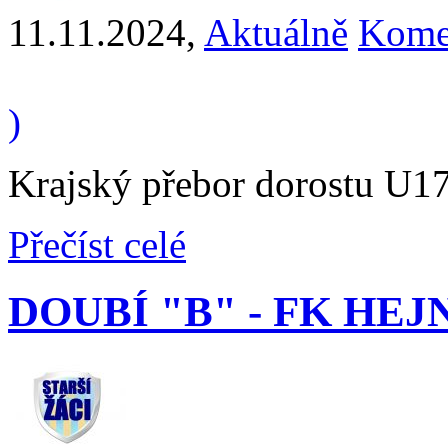
11.11.2024
,
Aktuálně
Komen
)
Krajský přebor dorostu U17
Přečíst celé
DOUBÍ "B" - FK HEJNI