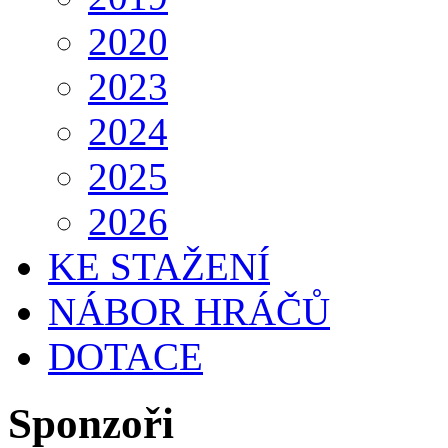
2020
2023
2024
2025
2026
KE STAŽENÍ
NÁBOR HRÁČŮ
DOTACE
Sponzoři