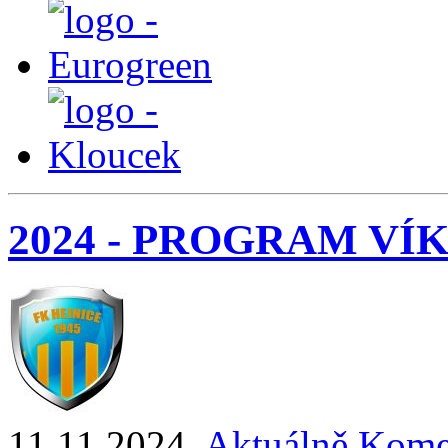
2024 - PROGRAM V
11.11.2024
,
Aktuálně
Komen