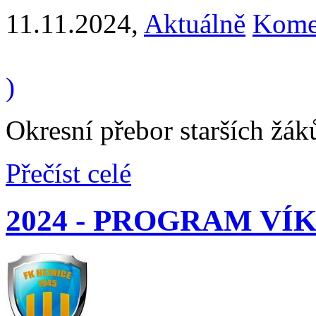
11.11.2024
,
Aktuálně
Komen
)
Okresní přebor starších žák
Přečíst celé
2024 - PROGRAM V