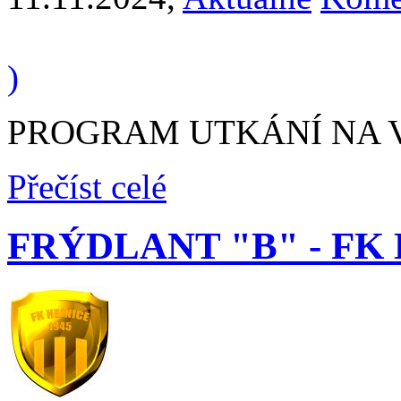
)
PROGRAM UTKÁNÍ NA VÍK
Přečíst celé
FRÝDLANT "B" - FK H