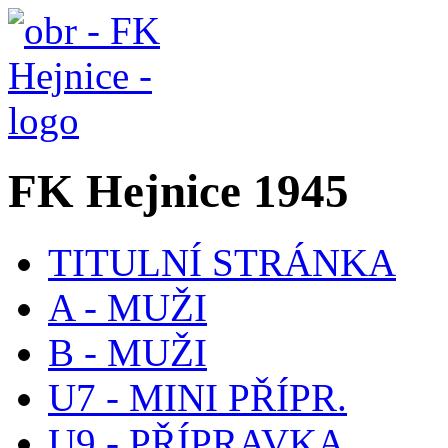
FK Hejnice 1945
TITULNÍ STRÁNKA
A - MUŽI
B - MUŽI
U7 - MINI PŘÍPR.
U9 - PŘÍPRAVKA