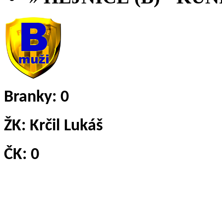
Branky: 0
ŽK:
Krčil Lukáš
ČK:
0