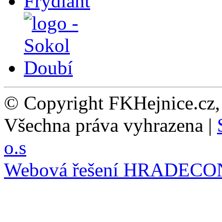
© Copyright FKHejnice.cz
Všechna práva vyhrazena |
o.s
Webová řešení
HRADECO