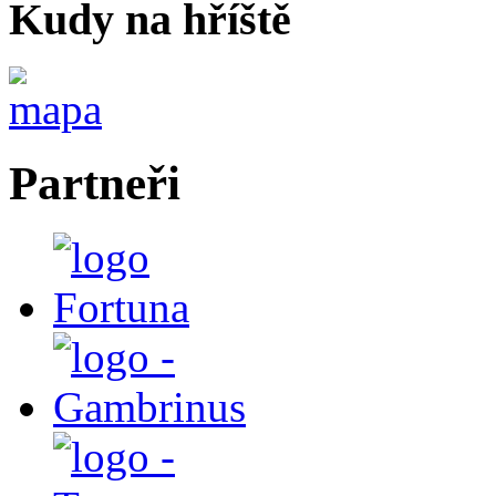
Kudy na hříště
Partneři