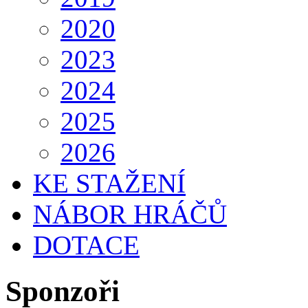
2020
2023
2024
2025
2026
KE STAŽENÍ
NÁBOR HRÁČŮ
DOTACE
Sponzoři