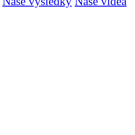
Naše výsledky
Naše videa