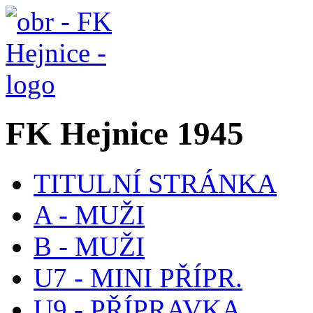
FK Hejnice 1945
TITULNÍ STRÁNKA
A - MUŽI
B - MUŽI
U7 - MINI PŘÍPR.
U9 - PŘÍPRAVKA