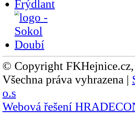
© Copyright FKHejnice.cz
Všechna práva vyhrazena |
o.s
Webová řešení
HRADECO