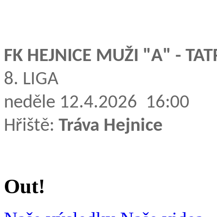
FK HEJNICE MUŽI "A" - TAT
8. LIGA
neděle 12.4.2026 16:00
Hřiště:
Tráva Hejnice
Out!