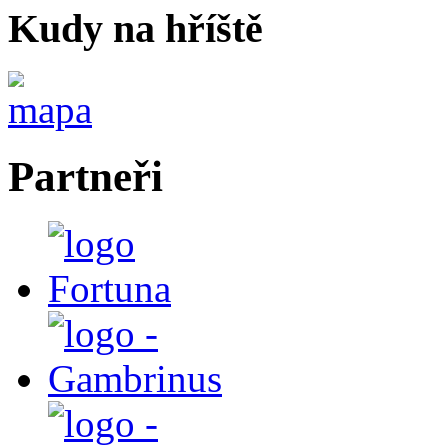
Kudy na hříště
Partneři