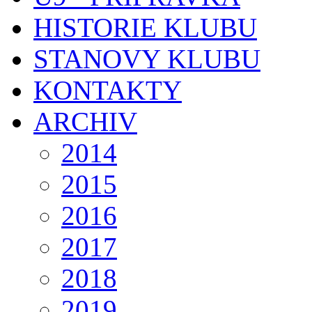
HISTORIE KLUBU
STANOVY KLUBU
KONTAKTY
ARCHIV
2014
2015
2016
2017
2018
2019