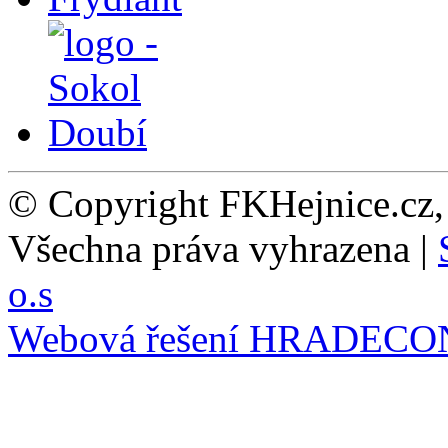
© Copyright FKHejnice.cz
Všechna práva vyhrazena |
o.s
Webová řešení
HRADECO