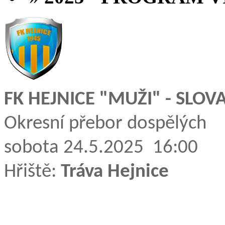
FK HEJNICE "MUŽI" - SLOV
Okresní přebor dospělých
sobota 24.5.2025 16:00
Hřiště:
Tráva Hejnice