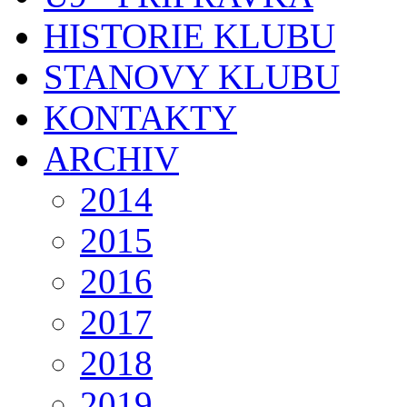
HISTORIE KLUBU
STANOVY KLUBU
KONTAKTY
ARCHIV
2014
2015
2016
2017
2018
2019