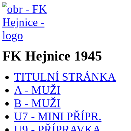
FK Hejnice 1945
TITULNÍ STRÁNKA
A - MUŽI
B - MUŽI
U7 - MINI PŘÍPR.
U9 - PŘÍPRAVKA