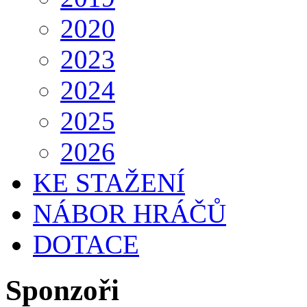
2020
2023
2024
2025
2026
KE STAŽENÍ
NÁBOR HRÁČŮ
DOTACE
Sponzoři