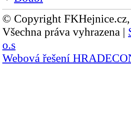
© Copyright FKHejnice.cz
Všechna práva vyhrazena |
o.s
Webová řešení
HRADECO