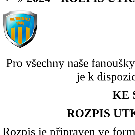
Pro všechny naše fanoušk
je k dispozi
KE 
ROZPIS UTK
Rozpis je připraven ve for