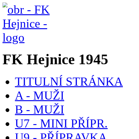
FK Hejnice 1945
TITULNÍ STRÁNKA
A - MUŽI
B - MUŽI
U7 - MINI PŘÍPR.
U9 - PŘÍPRAVKA