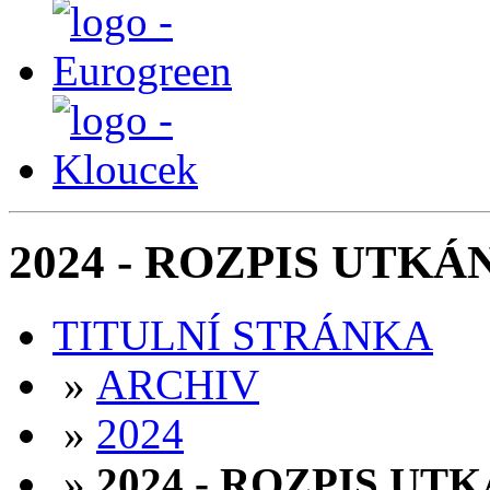
2024 - ROZPIS UTKÁN
TITULNÍ STRÁNKA
»
ARCHIV
»
2024
»
2024 - ROZPIS UTK