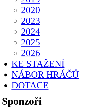
2020
2023
2024
2025
2026
KE STAŽENÍ
NÁBOR HRÁČŮ
DOTACE
Sponzoři