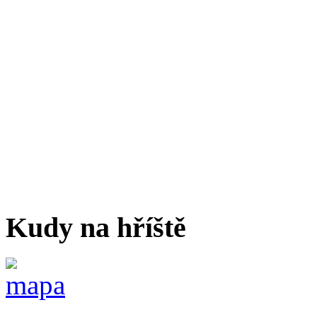
Kudy na hříště