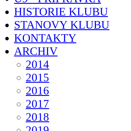
HISTORIE KLUBU
STANOVY KLUBU
KONTAKTY
ARCHIV
2014
2015
2016
2017
2018
2019