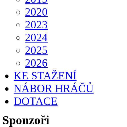
2020
2023
2024
2025
2026
KE STAŽENÍ
NÁBOR HRÁČŮ
DOTACE
Sponzoři