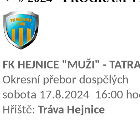
FK HEJNICE "MUŽI" - TATR
Okresní přebor dospělých
sobota 17.8.2024 16:00 ho
Hřiště:
Tráva Hejnice