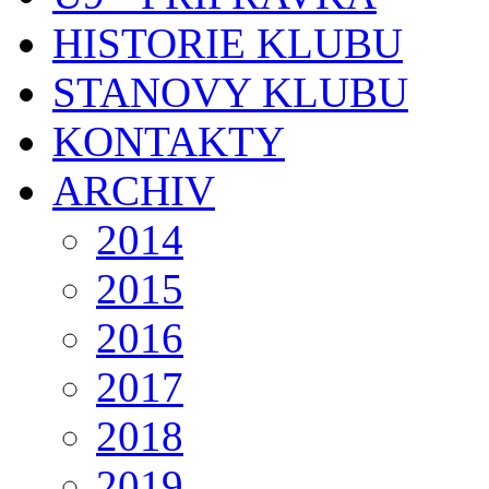
HISTORIE KLUBU
STANOVY KLUBU
KONTAKTY
ARCHIV
2014
2015
2016
2017
2018
2019