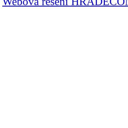
Webová řešení
HRADECO