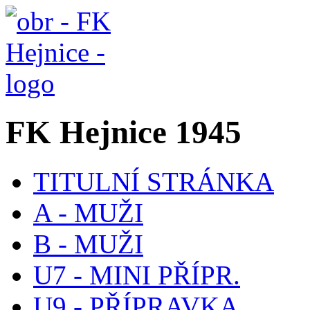
FK Hejnice 1945
TITULNÍ STRÁNKA
A - MUŽI
B - MUŽI
U7 - MINI PŘÍPR.
U9 - PŘÍPRAVKA