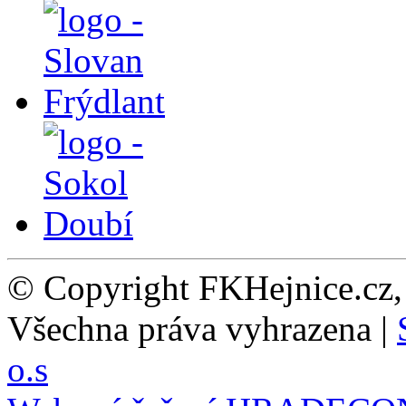
© Copyright FKHejnice.cz
Všechna práva vyhrazena |
o.s