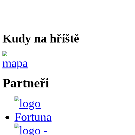
Kudy na hříště
Partneři