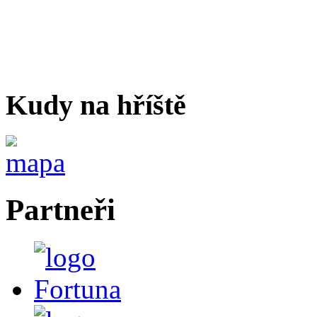
Kudy na hříště
Partneři