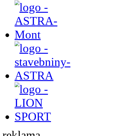
reklama