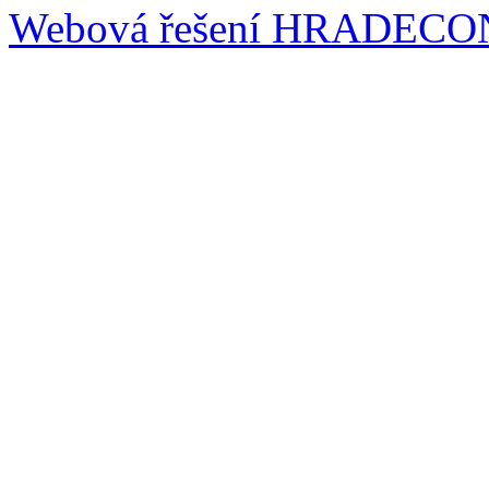
Webová řešení
HRADECO