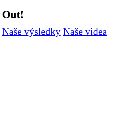
Out!
Naše výsledky
Naše videa