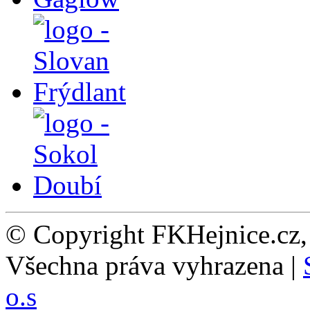
© Copyright FKHejnice.cz
Všechna práva vyhrazena |
o.s