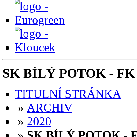
SK BÍLÝ POTOK - FK 
TITULNÍ STRÁNKA
»
ARCHIV
»
2020
»
SK BÍLÝ POTOK - F