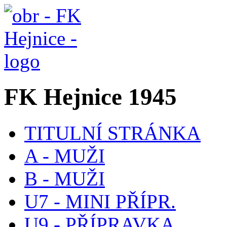
FK Hejnice 1945
TITULNÍ STRÁNKA
A - MUŽI
B - MUŽI
U7 - MINI PŘÍPR.
U9 - PŘÍPRAVKA