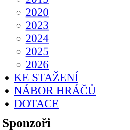
2020
2023
2024
2025
2026
KE STAŽENÍ
NÁBOR HRÁČŮ
DOTACE
Sponzoři