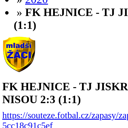
»
FK HEJNICE - TJ 
(1:1)
FK HEJNICE - TJ JIS
NISOU 2:3 (1:1)
https://souteze.fotbal.cz/zapasy/
5cc18c91c5ef