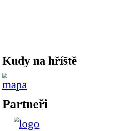
Kudy na hříště
Partneři