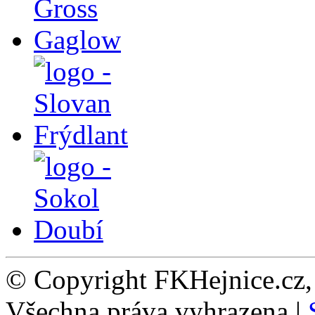
© Copyright FKHejnice.cz
Všechna práva vyhrazena |