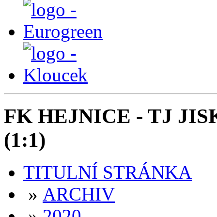
FK HEJNICE - TJ JI
(1:1)
TITULNÍ STRÁNKA
»
ARCHIV
»
2020