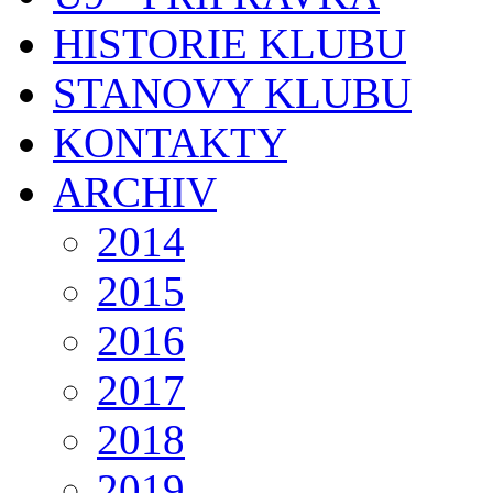
HISTORIE KLUBU
STANOVY KLUBU
KONTAKTY
ARCHIV
2014
2015
2016
2017
2018
2019