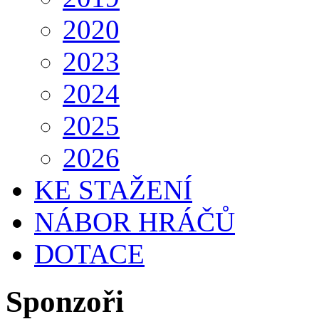
2020
2023
2024
2025
2026
KE STAŽENÍ
NÁBOR HRÁČŮ
DOTACE
Sponzoři