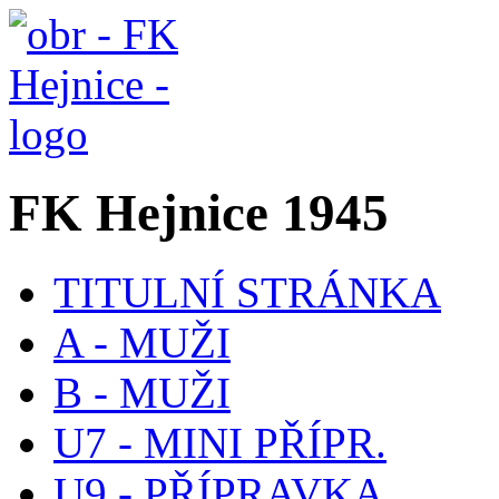
FK Hejnice 1945
TITULNÍ STRÁNKA
A - MUŽI
B - MUŽI
U7 - MINI PŘÍPR.
U9 - PŘÍPRAVKA