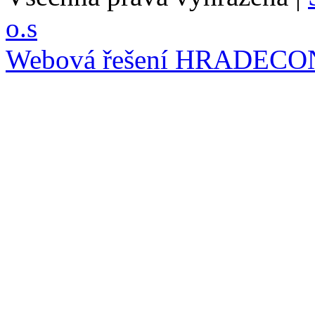
o.s
Webová řešení
HRADECO