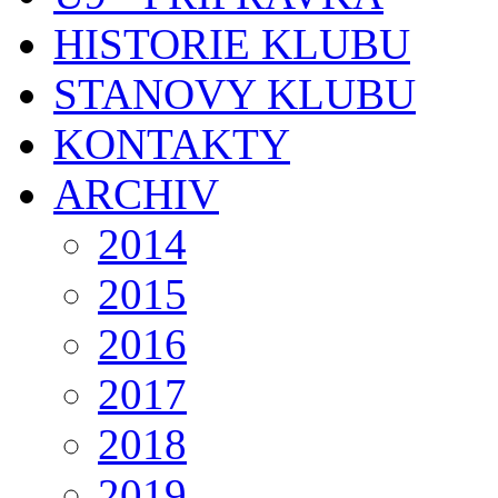
HISTORIE KLUBU
STANOVY KLUBU
KONTAKTY
ARCHIV
2014
2015
2016
2017
2018
2019