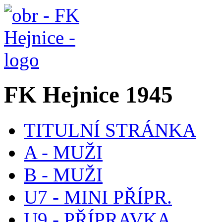
FK Hejnice 1945
TITULNÍ STRÁNKA
A - MUŽI
B - MUŽI
U7 - MINI PŘÍPR.
U9 - PŘÍPRAVKA