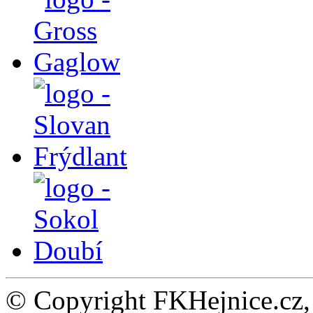
© Copyright FKHejnice.cz