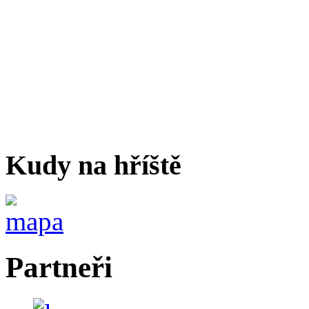
Kudy na hříště
Partneři