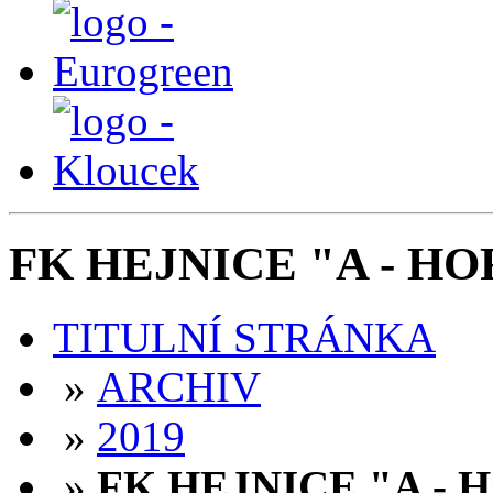
FK HEJNICE "A - HOR
TITULNÍ STRÁNKA
»
ARCHIV
»
2019
»
FK HEJNICE "A - H