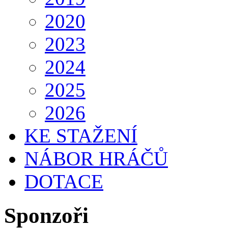
2020
2023
2024
2025
2026
KE STAŽENÍ
NÁBOR HRÁČŮ
DOTACE
Sponzoři