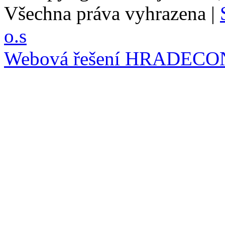
Všechna práva vyhrazena |
o.s
Webová řešení
HRADECO