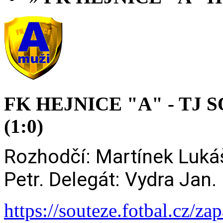
FK HEJNICE "A" - TJ 
(1:0)
Rozhodčí: Martínek Lukáš
Petr. Delegát: Vydra Jan.
https://souteze.fotbal.cz/z