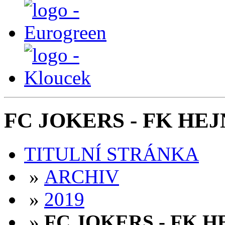
FC JOKERS - FK HEJNI
TITULNÍ STRÁNKA
»
ARCHIV
»
2019
»
FC JOKERS - FK HEJ