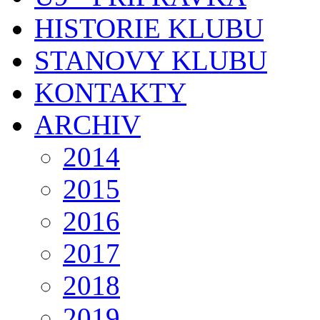
HISTORIE KLUBU
STANOVY KLUBU
KONTAKTY
ARCHIV
2014
2015
2016
2017
2018
2019