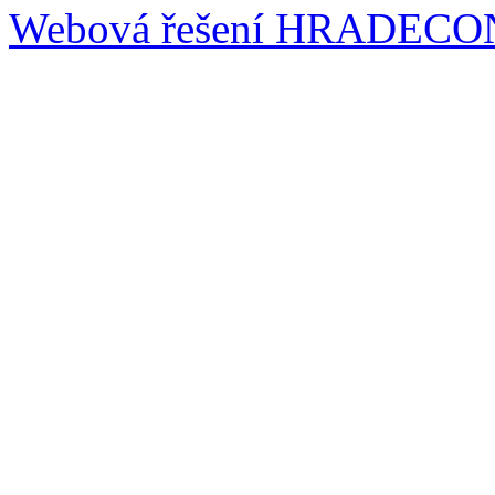
Webová řešení
HRADECO