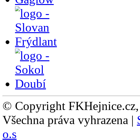
© Copyright FKHejnice.cz
Všechna práva vyhrazena |
o.s