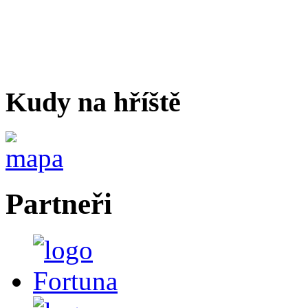
Kudy na hříště
Partneři