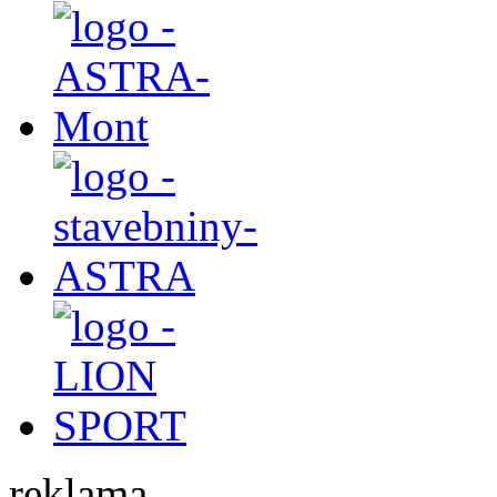
reklama