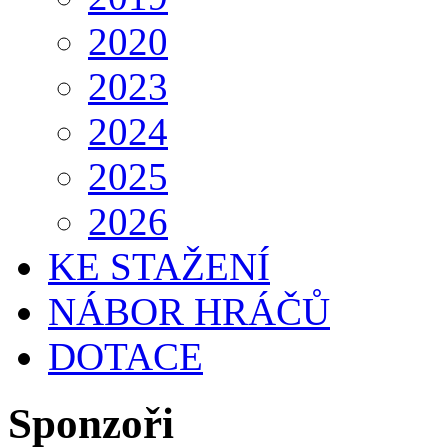
2020
2023
2024
2025
2026
KE STAŽENÍ
NÁBOR HRÁČŮ
DOTACE
Sponzoři