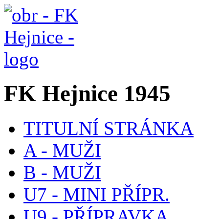
FK Hejnice 1945
TITULNÍ STRÁNKA
A - MUŽI
B - MUŽI
U7 - MINI PŘÍPR.
U9 - PŘÍPRAVKA