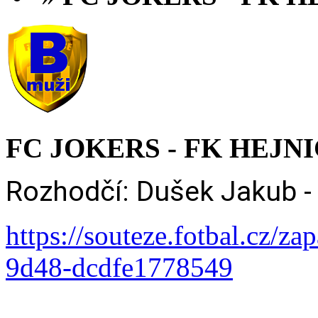
FC JOKERS - FK HEJNICE
Rozhodčí: Dušek Jakub - 
https://souteze.fotbal.cz/z
9d48-dcdfe1778549