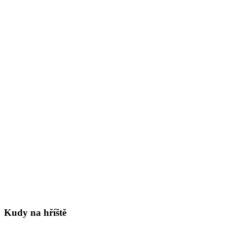
Kudy na hříště