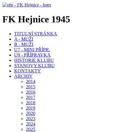
FK Hejnice 1945
TITULNÍ STRÁNKA
A - MUŽI
B - MUŽI
U7 - MINI PŘÍPR.
U9 - PŘÍPRAVKA
HISTORIE KLUBU
STANOVY KLUBU
KONTAKTY
ARCHIV
2014
2015
2016
2017
2018
2019
2020
2023
2024
2025