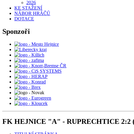
2026
KE STAŽENÍ
NÁBOR HRÁČŮ
DOTACE
Sponzoři
FK HEJNICE "A" - RUPRECHTICE 2:2 (