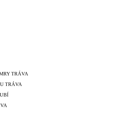
HAMRY TRÁVA
SOU TRÁVA
OUBÍ
RÁVA