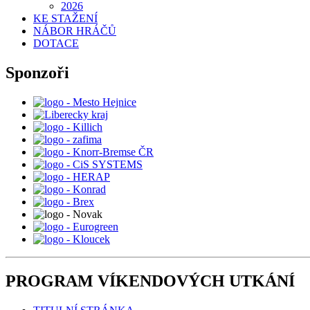
2026
KE STAŽENÍ
NÁBOR HRÁČŮ
DOTACE
Sponzoři
PROGRAM VÍKENDOVÝCH UTKÁNÍ