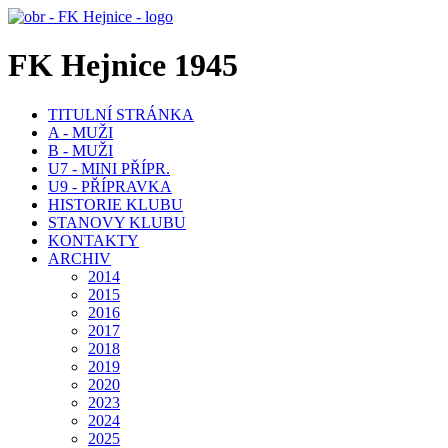
FK Hejnice 1945
TITULNÍ STRÁNKA
A - MUŽI
B - MUŽI
U7 - MINI PŘÍPR.
U9 - PŘÍPRAVKA
HISTORIE KLUBU
STANOVY KLUBU
KONTAKTY
ARCHIV
2014
2015
2016
2017
2018
2019
2020
2023
2024
2025