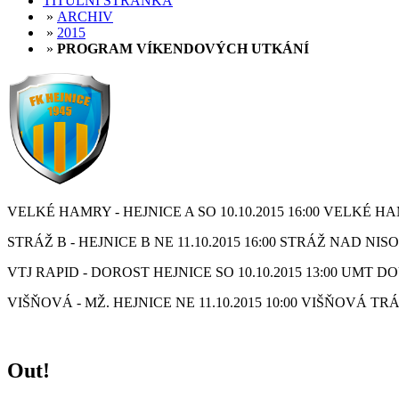
TITULNÍ STRÁNKA
»
ARCHIV
»
2015
»
PROGRAM VÍKENDOVÝCH UTKÁNÍ
VELKÉ HAMRY - HEJNICE A SO 10.10.2015 16:00 VELKÉ 
STRÁŽ B - HEJNICE B NE 11.10.2015 16:00 STRÁŽ NAD NI
VTJ RAPID - DOROST HEJNICE SO 10.10.2015 13:00 UMT D
VIŠŇOVÁ - MŽ. HEJNICE NE 11.10.2015 10:00 VIŠŇOVÁ T
Out!