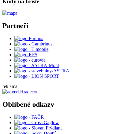
Kudy na hříště
Partneři
reklama
Oblíbené odkazy