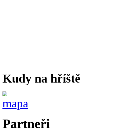
Kudy na hříště
Partneři