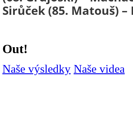
Sirůček (85. Matouš) 
Out!
Naše výsledky
Naše videa