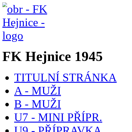
FK Hejnice 1945
TITULNÍ STRÁNKA
A - MUŽI
B - MUŽI
U7 - MINI PŘÍPR.
U9 - PŘÍPRAVKA