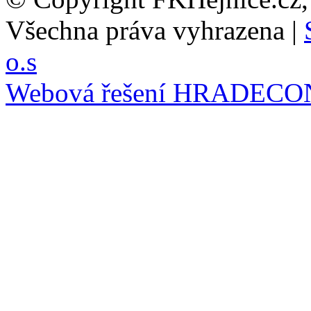
Všechna práva vyhrazena |
o.s
Webová řešení
HRADECO