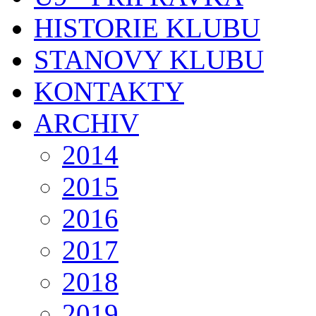
HISTORIE KLUBU
STANOVY KLUBU
KONTAKTY
ARCHIV
2014
2015
2016
2017
2018
2019