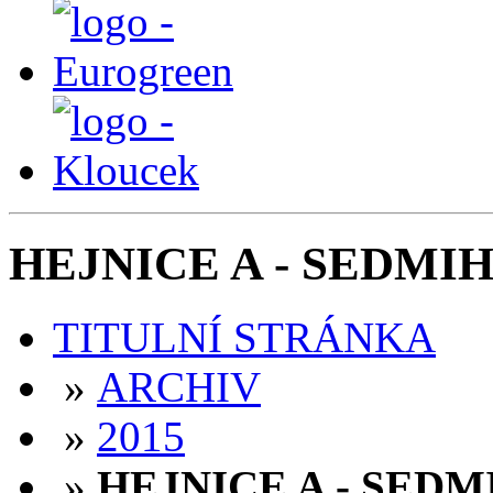
HEJNICE A - SEDMIHOR
TITULNÍ STRÁNKA
»
ARCHIV
»
2015
»
HEJNICE A - SEDMIH