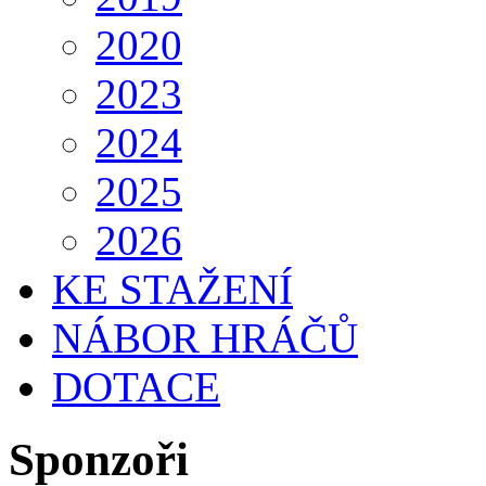
2020
2023
2024
2025
2026
KE STAŽENÍ
NÁBOR HRÁČŮ
DOTACE
Sponzoři