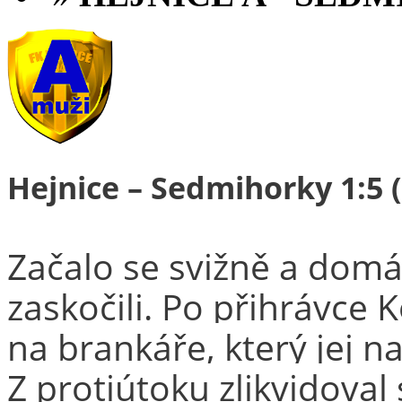
Hejnice – Sedmihorky 1:5 (
Začalo se svižně a domác
zaskočili. Po přihrávce
na brankáře, který jej n
Z protiútoku zlikvidoval