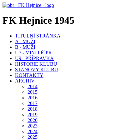
FK Hejnice 1945
TITULNÍ STRÁNKA
A - MUŽI
B - MUŽI
U7 - MINI PŘÍPR.
U9 - PŘÍPRAVKA
HISTORIE KLUBU
STANOVY KLUBU
KONTAKTY
ARCHIV
2014
2015
2016
2017
2018
2019
2020
2023
2024
2025