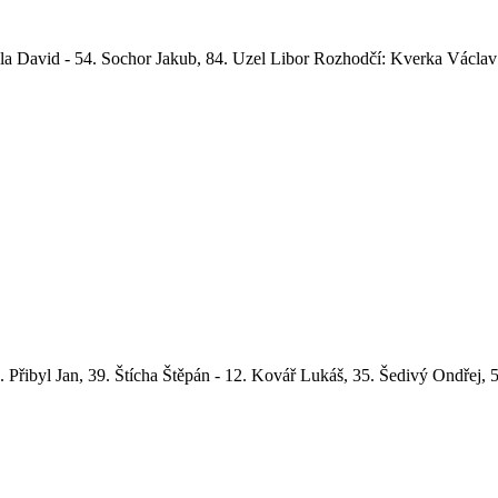
a David - 54. Sochor Jakub, 84. Uzel Libor Rozhodčí: Kverka Václav -
29. Přibyl Jan, 39. Štícha Štěpán - 12. Kovář Lukáš, 35. Šedivý Ondřej