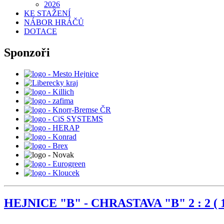
2026
KE STAŽENÍ
NÁBOR HRÁČŮ
DOTACE
Sponzoři
HEJNICE "B" - CHRASTAVA "B" 2 : 2 ( 1 