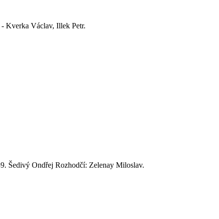
 Kverka Václav, Illek Petr.
, 59. Šedivý Ondřej Rozhodčí: Zelenay Miloslav.