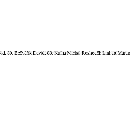
vid, 80. Bečvářík David, 88. Kulha Michal Rozhodčí: Linhart Martin