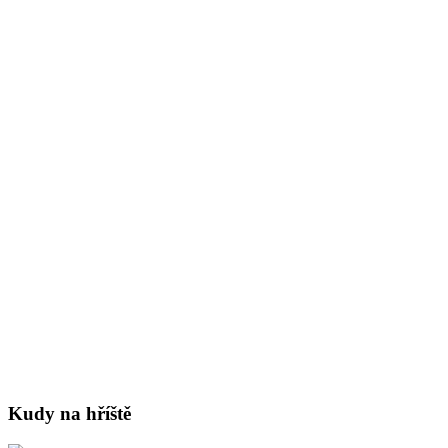
Kudy na hříště