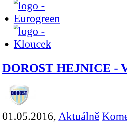
DOROST HEJNICE - VTJ 
01.05.2016
,
Aktuálně
Kome