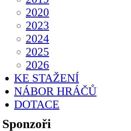
2020
2023
2024
2025
2026
KE STAŽENÍ
NÁBOR HRÁČŮ
DOTACE
Sponzoři