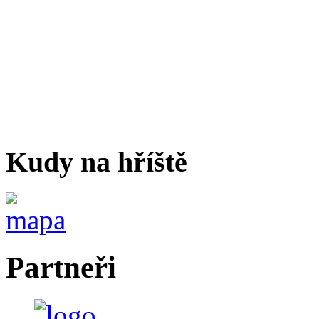
Kudy na hříště
Partneři