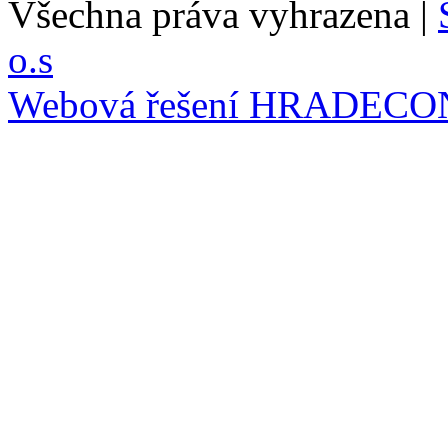
Všechna práva vyhrazena |
o.s
Webová řešení
HRADECO