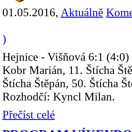
01.05.2016
,
Aktuálně
Kome
)
Hejnice - Višňová 6:1 (4:0)
Kobr Marián, 11. Štícha Ště
Štícha Štěpán, 50. Štícha Š
Rozhodčí: Kyncl Milan.
Přečíst celé