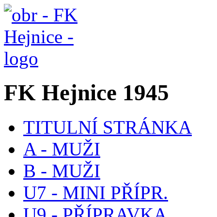
FK Hejnice 1945
TITULNÍ STRÁNKA
A - MUŽI
B - MUŽI
U7 - MINI PŘÍPR.
U9 - PŘÍPRAVKA