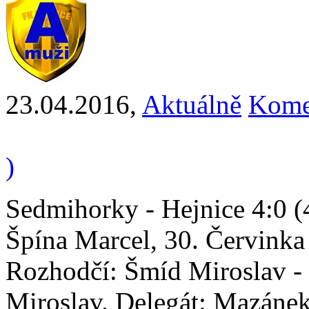
23.04.2016
,
Aktuálně
Kome
)
Sedmihorky - Hejnice 4:0 (4
Špína Marcel, 30. Červinka
Rozhodčí: Šmíd Miroslav -
Miroslav. Delegát: Mazánek