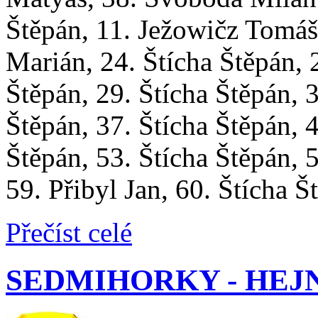
Štěpán, 11. Ježowičz Tomáš,
Marián, 24. Štícha Štěpán, 
Štěpán, 29. Štícha Štěpán, 
Štěpán, 37. Štícha Štěpán, 4
Štěpán, 53. Štícha Štěpán, 5
59. Přibyl Jan, 60. Štícha 
Přečíst celé
SEDMIHORKY - HEJNICE