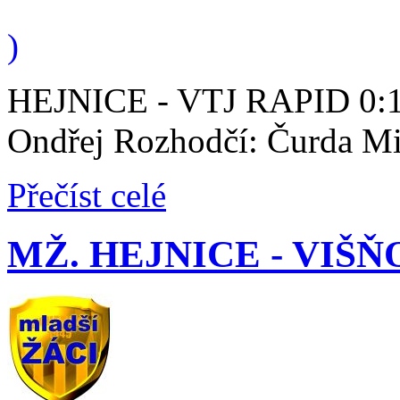
)
HEJNICE - VTJ RAPID 0:1 (
Ondřej Rozhodčí: Čurda Mi
Přečíst celé
MŽ. HEJNICE - VIŠŇOVÁ