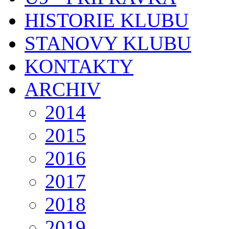
HISTORIE KLUBU
STANOVY KLUBU
KONTAKTY
ARCHIV
2014
2015
2016
2017
2018
2019