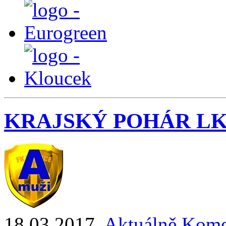
KRAJSKÝ POHÁR LK
18.03.2017
,
Aktuálně
Kome