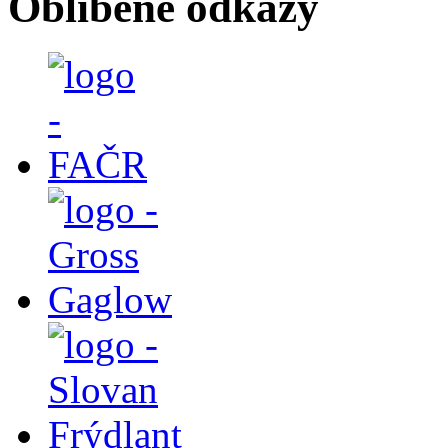
Oblíbené odkazy