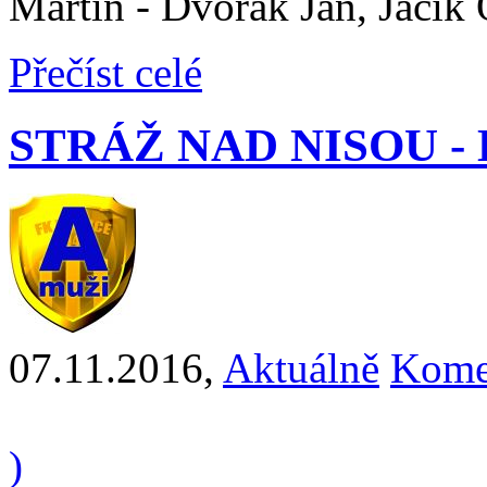
Martin - Dvořák Jan, Jacik 
Přečíst celé
STRÁŽ NAD NISOU - HE
07.11.2016
,
Aktuálně
Kome
)