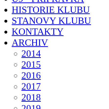
HISTORIE KLUBU
STANOVY KLUBU
KONTAKTY
ARCHIV
2014
2015
2016
2017
2018
2019