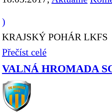
)
KRAJSKÝ POHÁR LKFS
Přečíst celé
VALNÁ HROMADA SO 1