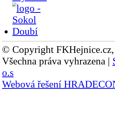
© Copyright FKHejnice.cz
Všechna práva vyhrazena |
o.s
Webová řešení
HRADECO