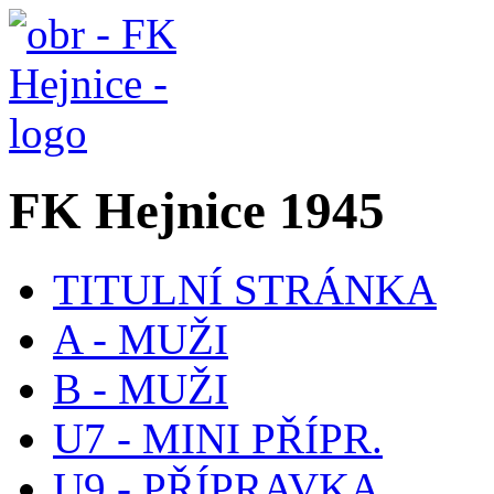
FK Hejnice 1945
TITULNÍ STRÁNKA
A - MUŽI
B - MUŽI
U7 - MINI PŘÍPR.
U9 - PŘÍPRAVKA