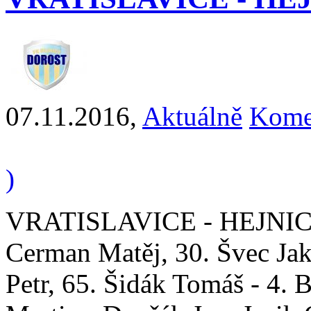
07.11.2016
,
Aktuálně
Kome
)
VRATISLAVICE - HEJNICE 5 
Cerman Matěj, 30. Švec Jaku
Petr, 65. Šidák Tomáš - 4.