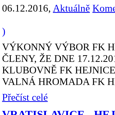
06.12.2016
,
Aktuálně
Kome
)
VÝKONNÝ VÝBOR FK H
ČLENY, ŽE DNE 17.12.20
KLUBOVNĚ FK HEJNICE
VALNÁ HROMADA FK H
Přečíst celé
VRATISLAVICE - HEJNIC