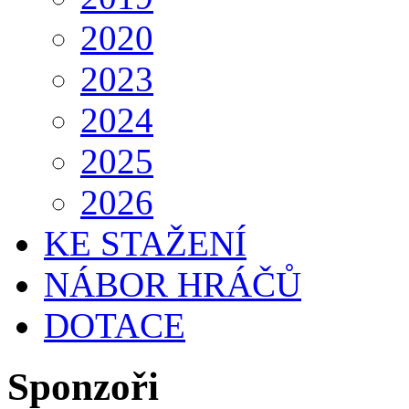
2020
2023
2024
2025
2026
KE STAŽENÍ
NÁBOR HRÁČŮ
DOTACE
Sponzoři