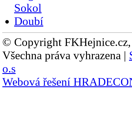
© Copyright FKHejnice.cz
Všechna práva vyhrazena |
o.s
Webová řešení
HRADECO