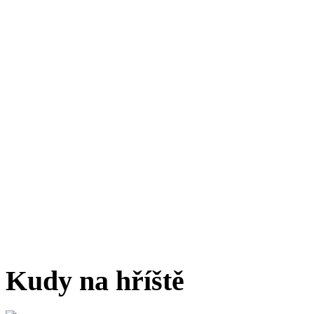
Kudy na hříště