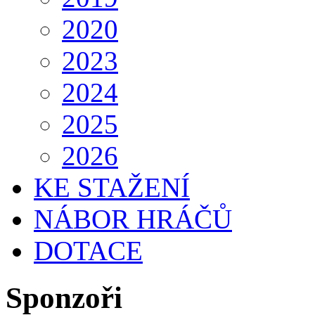
2020
2023
2024
2025
2026
KE STAŽENÍ
NÁBOR HRÁČŮ
DOTACE
Sponzoři