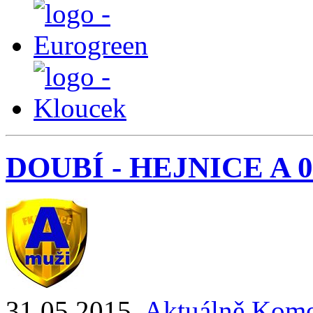
DOUBÍ - HEJNICE A 0 : 
31.05.2015
,
Aktuálně
Kome