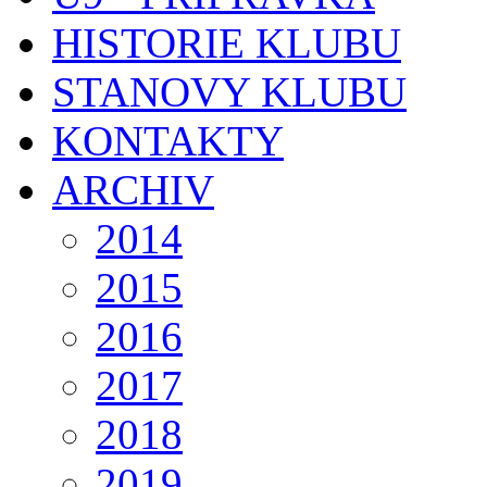
HISTORIE KLUBU
STANOVY KLUBU
KONTAKTY
ARCHIV
2014
2015
2016
2017
2018
2019