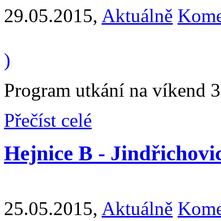
29.05.2015
,
Aktuálně
Kome
)
Program utkání na víkend 3
Přečíst celé
Hejnice B - Jindřichovice
25.05.2015
,
Aktuálně
Kome