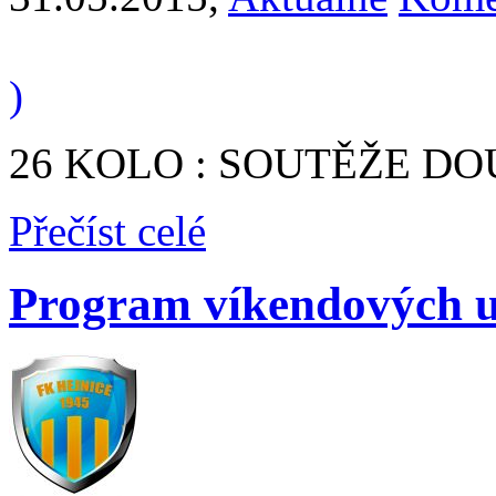
)
26 KOLO : SOUTĚŽE DOUBÍ 
Přečíst celé
Program víkendových u