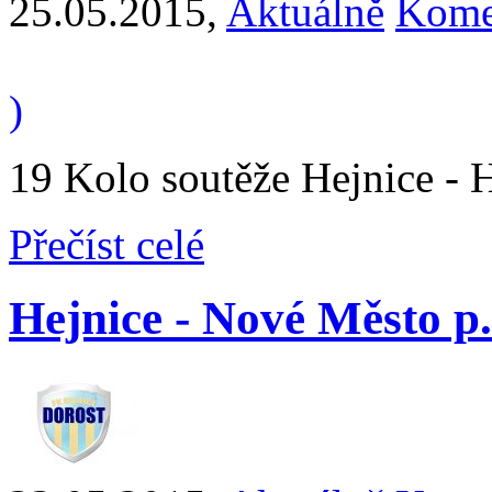
25.05.2015
,
Aktuálně
Kome
)
19 Kolo soutěže Hejnice - Ha
Přečíst celé
Hejnice - Nové Město p. S