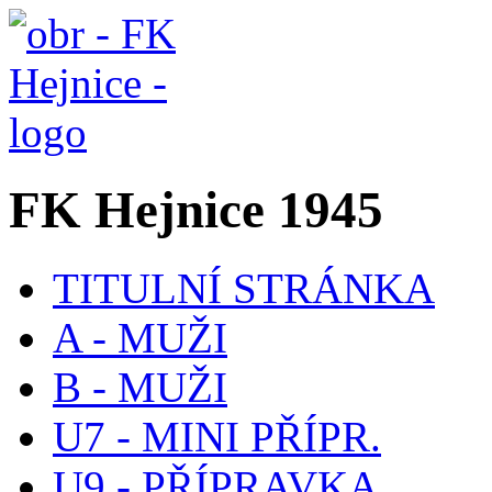
FK Hejnice 1945
TITULNÍ STRÁNKA
A - MUŽI
B - MUŽI
U7 - MINI PŘÍPR.
U9 - PŘÍPRAVKA