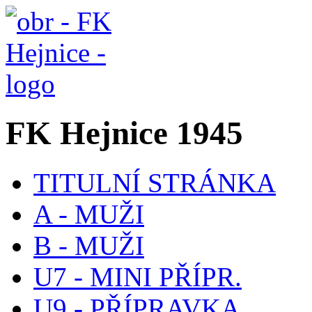
FK Hejnice 1945
TITULNÍ STRÁNKA
A - MUŽI
B - MUŽI
U7 - MINI PŘÍPR.
U9 - PŘÍPRAVKA