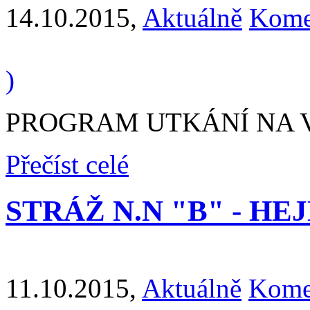
14.10.2015
,
Aktuálně
Kome
)
PROGRAM UTKÁNÍ NA VÍ
Přečíst celé
STRÁŽ N.N "B" - HEJNI
11.10.2015
,
Aktuálně
Kome