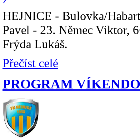
HEJNICE - Bulovka/Habarti
Pavel - 23. Němec Viktor, 6
Frýda Lukáš.
Přečíst celé
PROGRAM VÍKENDO