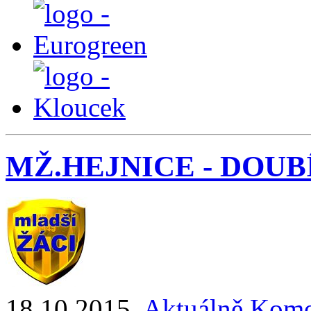
MŽ.HEJNICE - DOUBÍ 4 
18.10.2015
,
Aktuálně
Kome