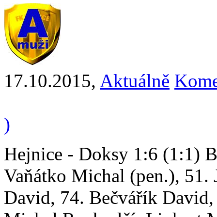
17.10.2015
,
Aktuálně
Kome
)
Hejnice - Doksy 1:6 (1:1) 
Vaňátko Michal (pen.), 51. 
David, 74. Bečvářík David,