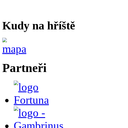
Kudy na hříště
Partneři