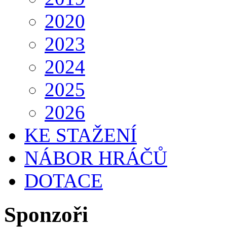
2020
2023
2024
2025
2026
KE STAŽENÍ
NÁBOR HRÁČŮ
DOTACE
Sponzoři