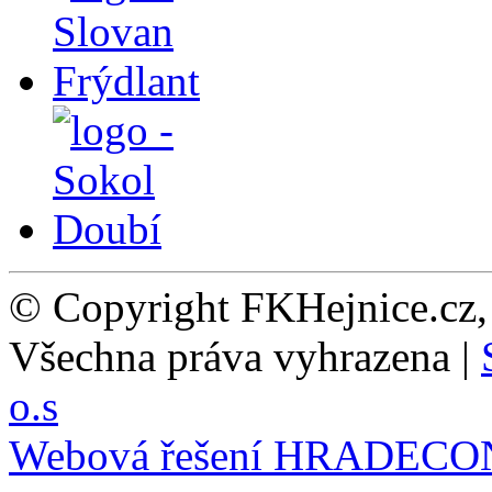
© Copyright FKHejnice.cz
Všechna práva vyhrazena |
o.s
Webová řešení
HRADECO