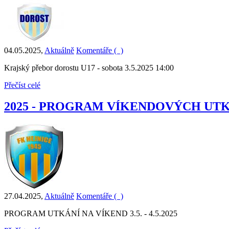
04.05.2025
,
Aktuálně
Komentáře (
)
Krajský přebor dorostu U17 - sobota 3.5.2025 14:00
Přečíst celé
2025 - PROGRAM VÍKENDOVÝCH UT
27.04.2025
,
Aktuálně
Komentáře (
)
PROGRAM UTKÁNÍ NA VÍKEND 3.5. - 4.5.2025