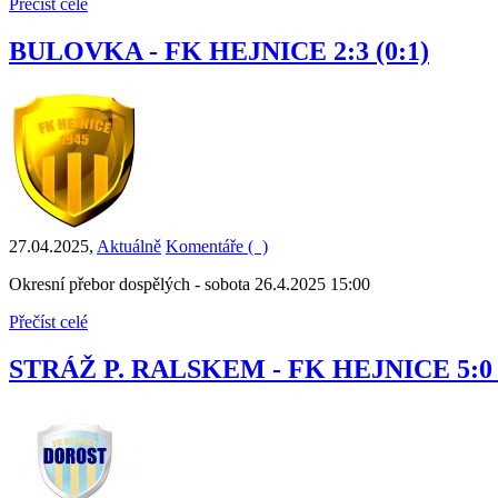
Přečíst celé
BULOVKA - FK HEJNICE 2:3 (0:1)
27.04.2025
,
Aktuálně
Komentáře (
)
Okresní přebor dospělých - sobota 26.4.2025 15:00
Přečíst celé
STRÁŽ P. RALSKEM - FK HEJNICE 5:0 (