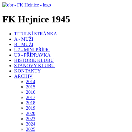
FK Hejnice 1945
TITULNÍ STRÁNKA
A - MUŽI
B - MUŽI
U7 - MINI PŘÍPR.
U9 - PŘÍPRAVKA
HISTORIE KLUBU
STANOVY KLUBU
KONTAKTY
ARCHIV
2014
2015
2016
2017
2018
2019
2020
2023
2024
2025