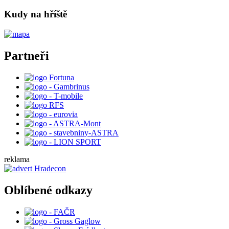
Kudy na hříště
Partneři
reklama
Oblíbené odkazy