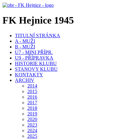
FK Hejnice 1945
TITULNÍ STRÁNKA
A - MUŽI
B - MUŽI
U7 - MINI PŘÍPR.
U9 - PŘÍPRAVKA
HISTORIE KLUBU
STANOVY KLUBU
KONTAKTY
ARCHIV
2014
2015
2016
2017
2018
2019
2020
2023
2024
2025