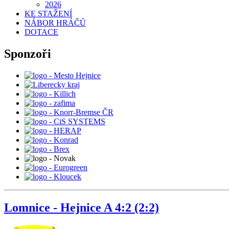
2026
KE STAŽENÍ
NÁBOR HRÁČŮ
DOTACE
Sponzoři
Lomnice - Hejnice A 4:2 (2:2)