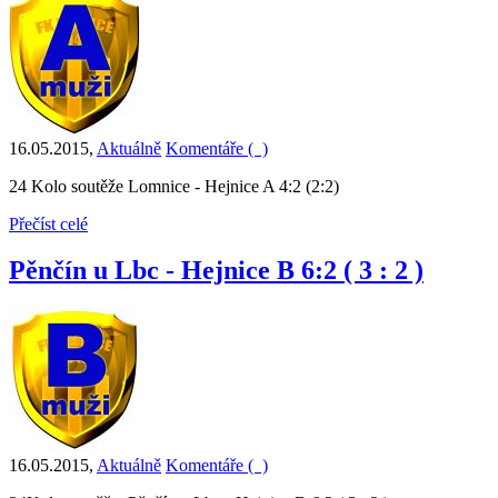
16.05.2015
,
Aktuálně
Komentáře (
)
24 Kolo soutěže Lomnice - Hejnice A 4:2 (2:2)
Přečíst celé
Pěnčín u Lbc - Hejnice B 6:2 ( 3 : 2 )
16.05.2015
,
Aktuálně
Komentáře (
)