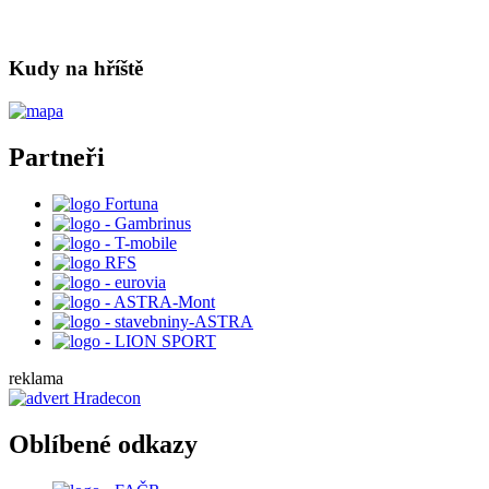
Kudy na hříště
Partneři
reklama
Oblíbené odkazy