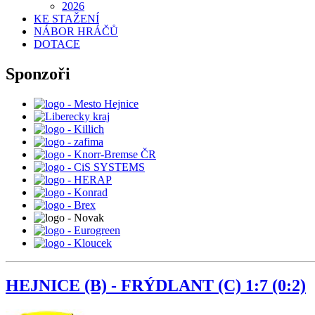
2026
KE STAŽENÍ
NÁBOR HRÁČŮ
DOTACE
Sponzoři
HEJNICE (B) - FRÝDLANT (C) 1:7 (0:2)