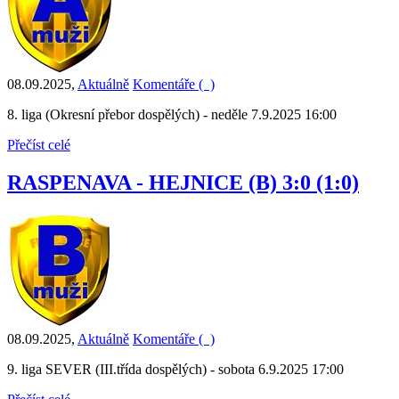
08.09.2025
,
Aktuálně
Komentáře (
)
8. liga (Okresní přebor dospělých) - neděle 7.9.2025 16:00
Přečíst celé
RASPENAVA - HEJNICE (B) 3:0 (1:0)
08.09.2025
,
Aktuálně
Komentáře (
)
9. liga SEVER (III.třída dospělých) - sobota 6.9.2025 17:00