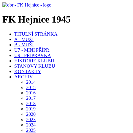
FK Hejnice 1945
TITULNÍ STRÁNKA
A - MUŽI
B - MUŽI
U7 - MINI PŘÍPR.
U9 - PŘÍPRAVKA
HISTORIE KLUBU
STANOVY KLUBU
KONTAKTY
ARCHIV
2014
2015
2016
2017
2018
2019
2020
2023
2024
2025