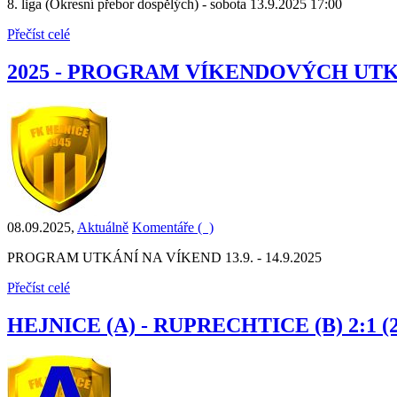
8. liga (Okresní přebor dospělých) - sobota 13.9.2025 17:00
Přečíst celé
2025 - PROGRAM VÍKENDOVÝCH UT
08.09.2025
,
Aktuálně
Komentáře (
)
PROGRAM UTKÁNÍ NA VÍKEND 13.9. - 14.9.2025
Přečíst celé
HEJNICE (A) - RUPRECHTICE (B) 2:1 (2