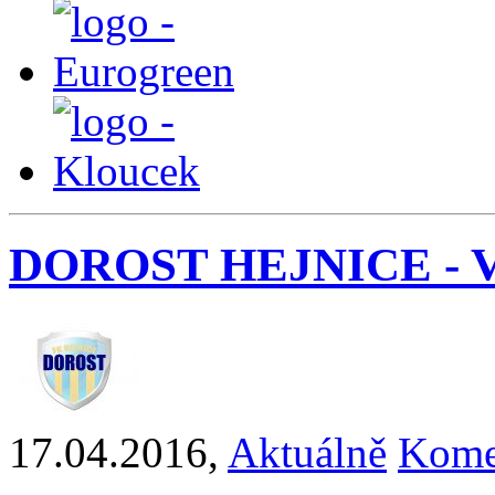
DOROST HEJNICE - VIŠ
17.04.2016
,
Aktuálně
Kome