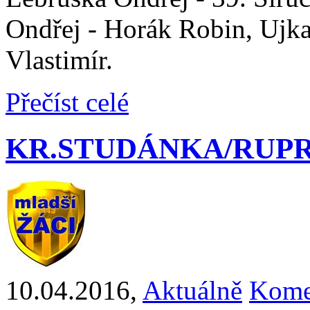
Ondřej - Horák Robin, Ujka
Vlastimír.
Přečíst celé
KR.STUDÁNKA/RUPREC
10.04.2016
,
Aktuálně
Kome