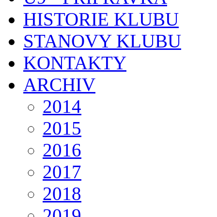
HISTORIE KLUBU
STANOVY KLUBU
KONTAKTY
ARCHIV
2014
2015
2016
2017
2018
2019