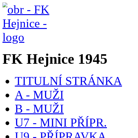
FK Hejnice 1945
TITULNÍ STRÁNKA
A - MUŽI
B - MUŽI
U7 - MINI PŘÍPR.
U9 - PŘÍPRAVKA