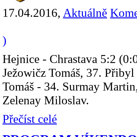
17.04.2016
,
Aktuálně
Kome
)
Hejnice - Chrastava 5:2 (0:0
Ježowičz Tomáš, 37. Přibyl 
Tomáš - 34. Surmay Martin
Zelenay Miloslav.
Přečíst celé