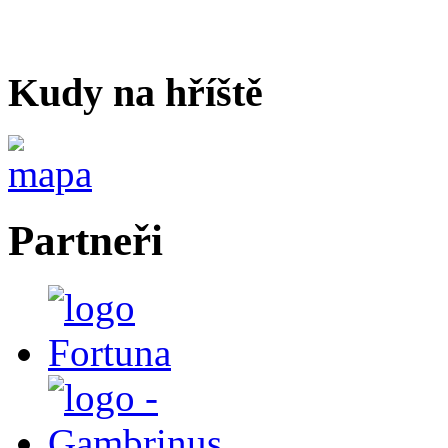
Kudy na hříště
Partneři