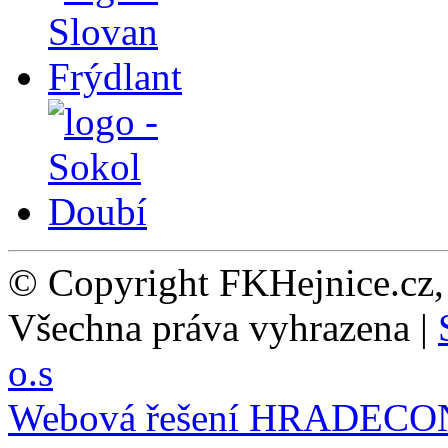
© Copyright FKHejnice.cz
Všechna práva vyhrazena |
o.s
Webová řešení
HRADECO