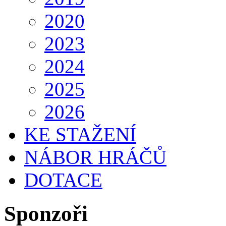
2020
2023
2024
2025
2026
KE STAŽENÍ
NÁBOR HRÁČŮ
DOTACE
Sponzoři