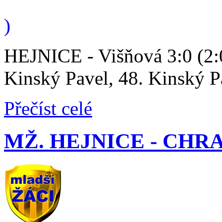
)
HEJNICE - Višňová 3:0 (2:0
Kinský Pavel, 48. Kinský P
Přečíst celé
MŽ. HEJNICE - CHRASTA