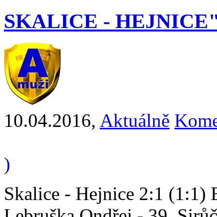
SKALICE - HEJNICE"A" 
10.04.2016
,
Aktuálně
Kome
)
Skalice - Hejnice 2:1 (1:1)
Lebruška Ondřej - 39. Sir