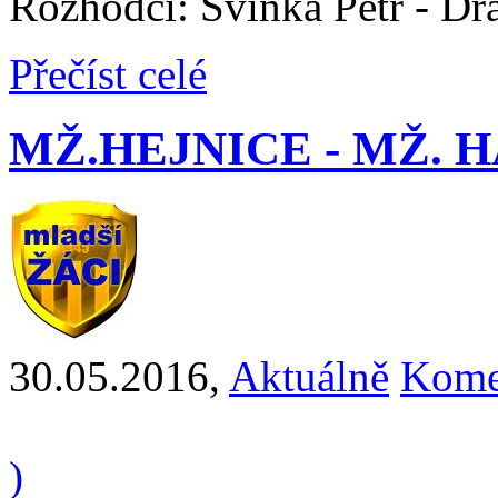
Rozhodčí: Svinka Petr - Dr
Přečíst celé
MŽ.HEJNICE - MŽ. HAB
30.05.2016
,
Aktuálně
Kome
)