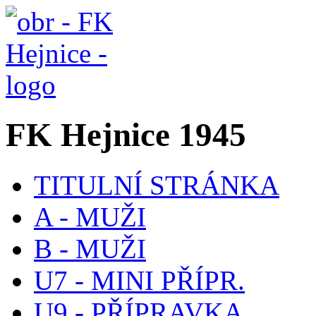
FK Hejnice 1945
TITULNÍ STRÁNKA
A - MUŽI
B - MUŽI
U7 - MINI PŘÍPR.
U9 - PŘÍPRAVKA