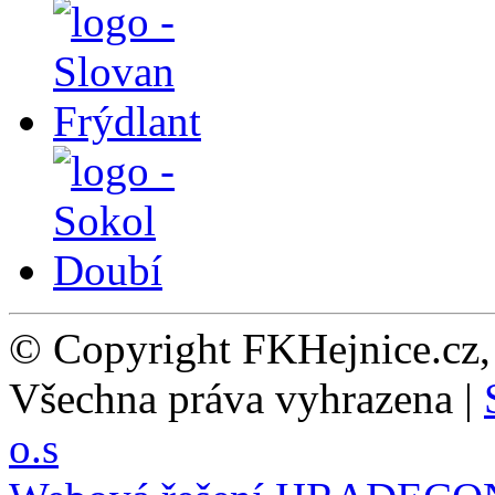
© Copyright FKHejnice.cz
Všechna práva vyhrazena |
o.s