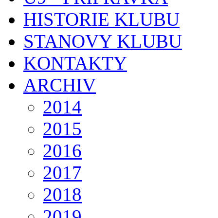
HISTORIE KLUBU
STANOVY KLUBU
KONTAKTY
ARCHIV
2014
2015
2016
2017
2018
2019