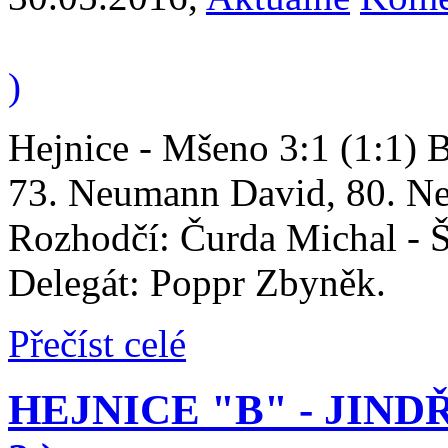
)
Hejnice - Mšeno 3:1 (1:1) 
73. Neumann David, 80. Neu
Rozhodčí: Čurda Michal - 
Delegát: Poppr Zbyněk.
Přečíst celé
HEJNICE "B" - JINDŘIC