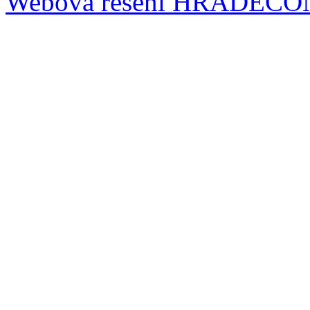
Webová řešení
HRADECO