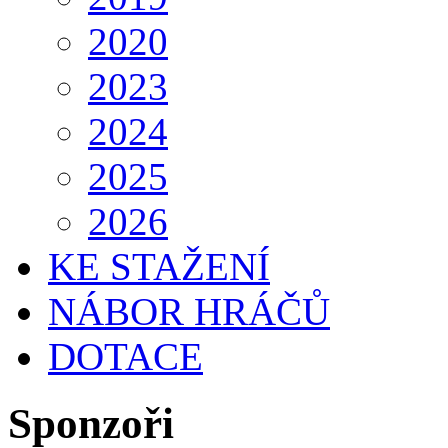
2020
2023
2024
2025
2026
KE STAŽENÍ
NÁBOR HRÁČŮ
DOTACE
Sponzoři