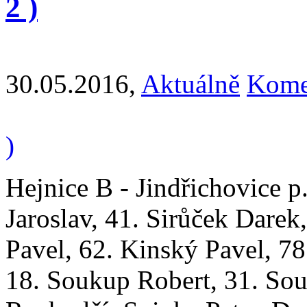
2 )
30.05.2016
,
Aktuálně
Kome
)
Hejnice B - Jindřichovice p
Jaroslav, 41. Sirůček Darek
Pavel, 62. Kinský Pavel, 78
18. Soukup Robert, 31. So