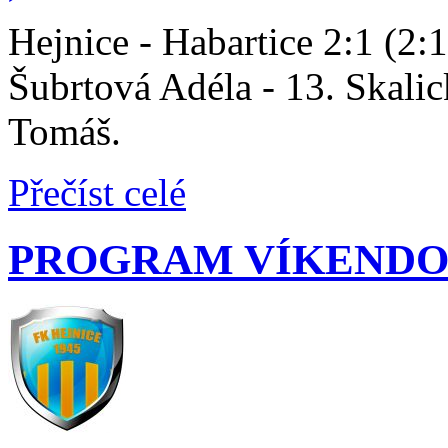
Hejnice - Habartice 2:1 (2:
Šubrtová Adéla - 13. Skali
Tomáš.
Přečíst celé
PROGRAM VÍKENDO