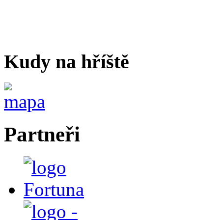
Kudy na hříště
Partneři