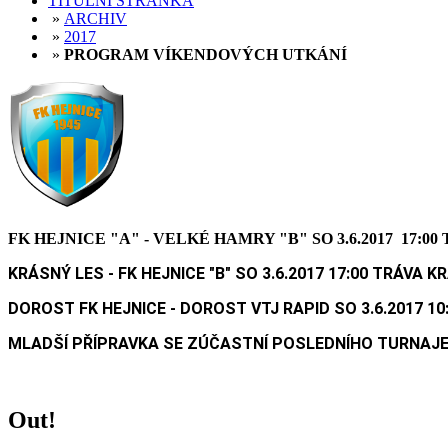
TITULNÍ STRÁNKA
»
ARCHIV
»
2017
»
PROGRAM VÍKENDOVÝCH UTKÁNÍ
FK HEJNICE "A" - VELKÉ HAMRY "B" SO 3.6.2017 17:0
KRÁSNÝ LES - FK HEJNICE "B" SO 3.6.2017 17:00 TRÁVA K
DOROST FK HEJNICE - DOROST VTJ RAPID SO 3.6.2017 10
MLADŠÍ PŘÍPRAVKA SE ZÚČASTNÍ POSLEDNÍHO TURNAJE O
Out!