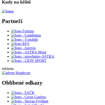
Kudy na hříště
Partneři
reklama
Oblíbené odkazy