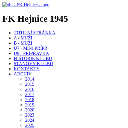
FK Hejnice 1945
TITULNÍ STRÁNKA
A - MUŽI
B - MUŽI
U7 - MINI PŘÍPR.
U9 - PŘÍPRAVKA
HISTORIE KLUBU
STANOVY KLUBU
KONTAKTY
ARCHIV
2014
2015
2016
2017
2018
2019
2020
2023
2024
2025