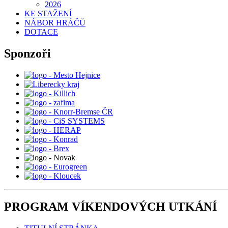
2026
KE STAŽENÍ
NÁBOR HRÁČŮ
DOTACE
Sponzoři
PROGRAM VÍKENDOVÝCH UTKÁNÍ