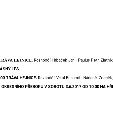
Rozhodčí: Hrbáček Jan - Paulus Petr, Zlatník
0 TRÁVA HEJNICE.
RÁSNÝ LES.
:00 TRÁVA HEJNICE.
Rozhodčí: Vrtal Bohumil - Nádeník Zdeněk,
KRESNÍHO PŘEBORU V SOBOTU 3.6.2017 OD 10:00 NA HŘI