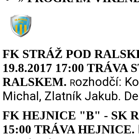
FK STRÁŽ POD RALSKE
19.8.2017 17:00 TRÁVA
ozhodčí: Ko
RALSKEM.
R
Michal, Zlatník Jakub. D
FK HEJNICE "B" - SK R
15:00 TRÁVA HEJNICE.