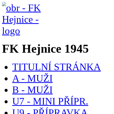
FK Hejnice 1945
TITULNÍ STRÁNKA
A - MUŽI
B - MUŽI
U7 - MINI PŘÍPR.
U9 - PŘÍPRAVKA