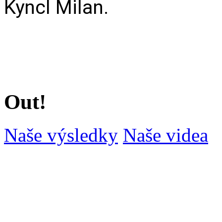
Kyncl Milan.
Out!
Naše výsledky
Naše videa