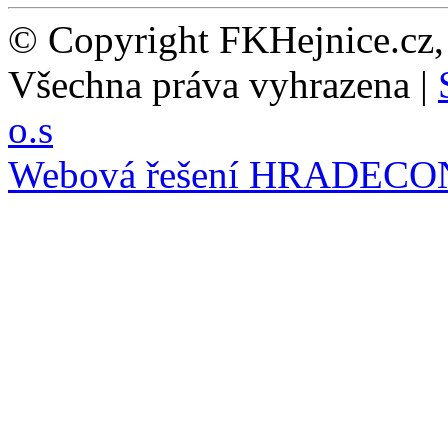
© Copyright FKHejnice.cz
Všechna práva vyhrazena |
o.s
Webová řešení
HRADECO