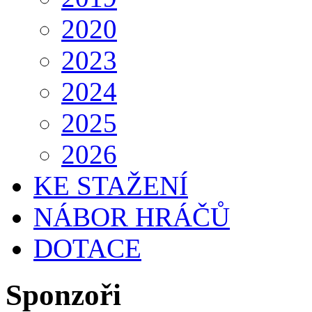
2020
2023
2024
2025
2026
KE STAŽENÍ
NÁBOR HRÁČŮ
DOTACE
Sponzoři