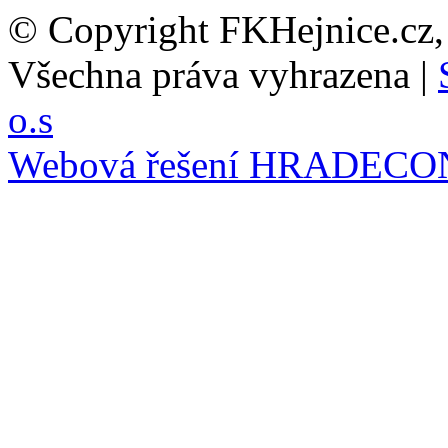
© Copyright FKHejnice.cz
Všechna práva vyhrazena |
o.s
Webová řešení
HRADECO