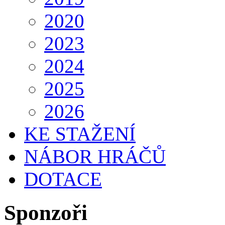
2020
2023
2024
2025
2026
KE STAŽENÍ
NÁBOR HRÁČŮ
DOTACE
Sponzoři