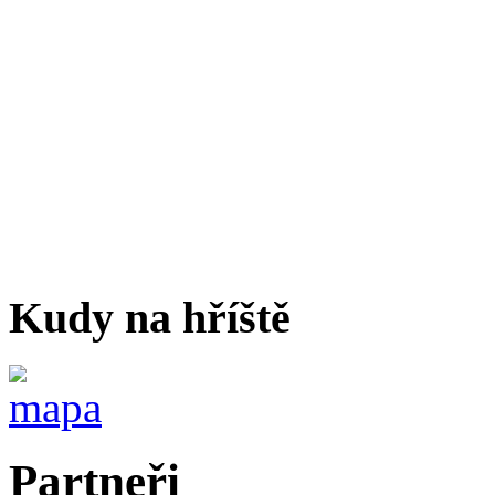
Kudy na hříště
Partneři