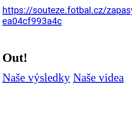
https://souteze.fotbal.cz/zap
ea04cf993a4c
Out!
Naše výsledky
Naše videa