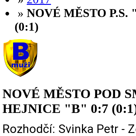
»
NOVÉ MĚSTO P.S. "
(0:1)
NOVÉ MĚSTO POD S
HEJNICE "B" 0:7 (0:1
Rozhodčí: Svinka Petr -