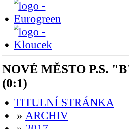
NOVÉ MĚSTO P.S. "B"
(0:1)
TITULNÍ STRÁNKA
»
ARCHIV
»
2017