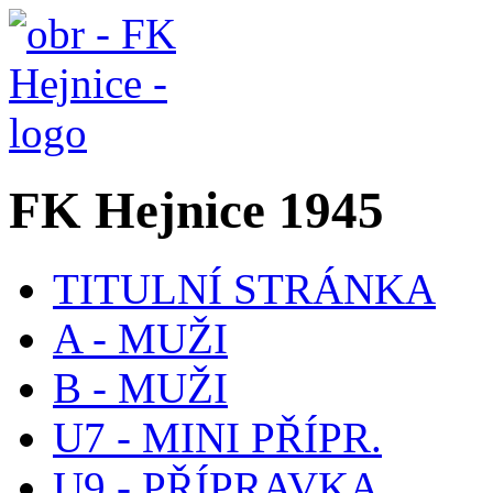
FK Hejnice 1945
TITULNÍ STRÁNKA
A - MUŽI
B - MUŽI
U7 - MINI PŘÍPR.
U9 - PŘÍPRAVKA